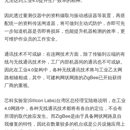
无法达到工业4.0提升生产效率的精神。
因此透过量测仪器中的资料撷取与振动感设器等装置，再搭
配统一的资料传送闸道器，将可做到主动式防护，亦即可先
一步知道机器是否即将损坏，也能提升机器检测的效率，更
可维护作业员的工作安全。
通讯技术不可或缺：在连网技术方面，除了传输到云端的有
线与无线通讯技术外，工厂内部机器间的通讯也不可或缺。
因此在工业4.0架构中，各种无线通讯技术将与工业乙太网
路相辅相成，其中，可建构网状网路的ZigBee已开始获得
厂商的重视。
芯科实验室(Silicon Labs)台湾区总经理宝陆格说明，在工业
4.0网路中，各种无线通讯技术都将有各自的定位，不会有
所谓的取代效应发生。而ZigBee是由于具备网状网路及自
我修复的特性，因此在数量较多的机台或是公共设施应用上