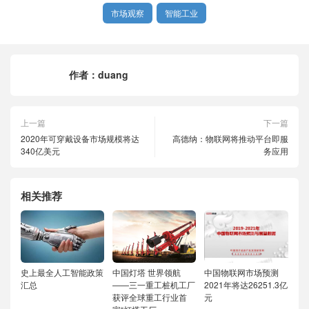
市场观察
智能工业
作者：
duang
上一篇
下一篇
2020年可穿戴设备市场规模将达
高德纳：物联网将推动平台即服
340亿美元
务应用
相关推荐
史上最全人工智能政策
中国灯塔 世界领航
中国物联网市场预测
汇总
——三一重工桩机工厂
2021年将达26251.3亿
获评全球重工行业首
元