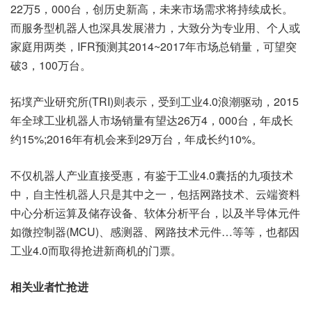
22万5，000台，创历史新高，未来市场需求将持续成长。
而服务型机器人也深具发展潜力，大致分为专业用、个人或
家庭用两类，IFR预测其2014~2017年市场总销量，可望突
破3，100万台。
拓墣产业研究所(TRI)则表示，受到工业4.0浪潮驱动，2015
年全球工业机器人市场销量有望达26万4，000台，年成长
约15%;2016年有机会来到29万台，年成长约10%。
不仅机器人产业直接受惠，有鉴于工业4.0囊括的九项技术
中，自主性机器人只是其中之一，包括网路技术、云端资料
中心分析运算及储存设备、软体分析平台，以及半导体元件
如微控制器(MCU)、感测器、网路技术元件…等等，也都因
工业4.0而取得抢进新商机的门票。
相关业者忙抢进