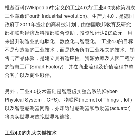
维基百科(Wikipedia)中定义的工业4.0为“工业4.0或称第四次
工业革命(Fourth industrial revolution)、生产力4.0，是德国
政府于2011年提出的高科技计划，由德国联邦教育及研究
部和联邦经济及科技部联合资助，投资预计达2亿欧元，用
来提升制造业的电脑化、数位化与智慧化。”工业4.0的目标
不是创造新的工业技术，而是统合所有工业相关的技术、销
售与产品体验，是建立具有适应性、资源效率及人因工程学
的智慧工厂(Smart Factory)，并在商业流程及价值流程中整
合客户以及商业夥伴。
另外，工业4.0技术基础是智慧虚实整合系统(Cyber-
Physical System，CPS)、物联网(Internet of Things，IoT)
以及智慧感测器网路，亦即透过感测器和致动器(actuator)
将真实世界与虚拟世界相连接。
工业4.0的九大关键技术