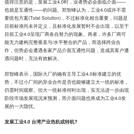
值得注意的是，发展工业4.0时，业者势必会面临介面——
也就是互通性——的问题。郑智峰认为，工业4.0或许不需
要统包方案(Total Solution)，不过标准化相当重要，问题是
目前标准尚未并定义，且标准化发展暂时不会出现，以至于
目前工业4.0呈现厂商各自努力的现象。再者，许多厂商可
能无力建构完整垂直与/水平整合的产品，而选择跨业合
作，但势必会遭遇各家产品介面互通性问题，造成其客户遭
遇问题时，无法有效解决。
郑智峰表示，国际大厂的确有主导工业4.0标准建立的优
势，不过小厂间的异业合作是否也能够建立大一统的标准，
仍需时间观察。但大一统标准何时出现，实无法进一步由现
阶段市场发展现况来预测，而介面问题也将成为工业4.0发
展的一大隐忧。
发展工业4.0 台湾产业危机或转机?