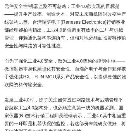
元件安全性/机器监测不可忽略：工业4.0欲实现的目标是
——提升生产效率、制造为本、对应未来商机随时改变生产
线架构…等。台湾瑞萨电子(Renesas Electronics)行销事业
部经理黎柏均指出，工业4.0是强调更有效率的工厂与机械
管理，仰赖通讯架构串连所有，但相对地必须面临资料传输
安全性与网路的可靠性挑战。
而为了强化工业4.0安全，做为工业4.0架构的控制中枢——
微控制器本身也须强化其安全性。而瑞萨电子与合作夥伴携
手强化其RX、R-IN MCU系列产品安全性，以提供更佳的物
联网资料传输安全。
发展工业4.0时，除了关注如何透过网路技术与后端管理平
台架起工业4.0架构外，也必须注意第一线的机器监测。国
家仪器(NI)技术行销工程师吴维翰表示，工业4.0其中相当重
要的一环即是机器状况的监控，若这部份未能确实做好，将