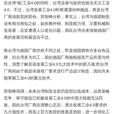
在全球“疯”工业4.0的同时，台湾业者与政府也相当关注工业
4.0。不过，台湾发展工业4.0时将遭遇何种挑战，将是台湾
厂商须留意的部份。郑智峰分析，事实上，台湾与德国制造
业有相当相似之处，如依赖外销、制造能力强、注重机械制
造发展，且皆遭遇人口老化问题，因此台湾业者借镜德国厂
商的发展历程最适合不过。
唯台湾与德国厂商仍有不同之处，即是德国拥有许多自有品
牌，但台湾多为代工，因此德国厂商能根据其产品所需与特
性，清楚了解其该发展工业4.0九大技术中的那几项;而台湾
厂商则由于都是依循母厂要求进行产品设计制造，因此尚未
能掌握工业4.0的重点技术。
郑智峰强调，未来台湾制造业若仍是想以低成本、品质策略
竞争，将可能连已积极发展工业4.0的中国大陆都无法匹
敌。因此台湾厂商在调整心态后，逐步发展工业4.0要求的
九大项技术，再加上官方政府的推展及协助，进一步强化工