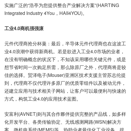
实施广泛的“浩亭为您提供整合产业解决方案”(HARTING
Integrated Industry 4You，HAII4YOU)。
工业4.0商机强强滚
元件代理商抢分杯羹：最后，半导体元件代理商也在这波工
业4.0浪潮中获得新商机。若是欲进入工业4.0市场的业者，
在没有明确概念的状况下，不知该采用哪些关键元件，或是
想节省时间一次购足所需，那么除原厂之外，代理商将是较
佳的选择。贸泽电子(Mouser)亚洲区技术支援主管苏志伦提
到，代理商不仅代理许多原厂的优质零组件以及被动元件，
还建立应用与技术相关子网站，让客户可以最便利与快速的
方式，构筑工业4.0的应用技术蓝图。
安富利(AVNET)则与其合作夥伴提供完整的产品线，如多样
化开发平台、各类传输协定、无线感测网路(WSN)解决方
案、微机电系统(MEMS)等，协助业者最佳化工业设备，提