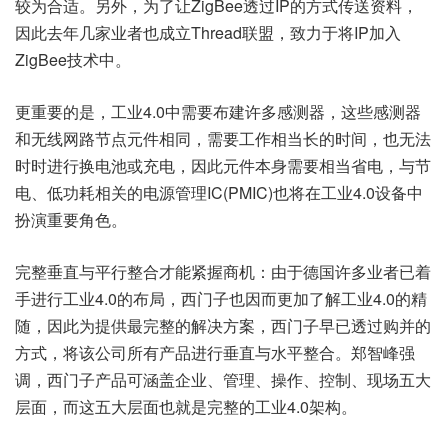
较为合适。另外，为了让ZigBee透过IP的方式传送资料，
因此去年几家业者也成立Thread联盟，致力于将IP加入
ZigBee技术中。
更重要的是，工业4.0中需要布建许多感测器，这些感测器
和无线网路节点元件相同，需要工作相当长的时间，也无法
时时进行换电池或充电，因此元件本身需要相当省电，与节
电、低功耗相关的电源管理IC(PMIC)也将在工业4.0设备中
扮演重要角色。
完整垂直与平行整合才能紧握商机：由于德国许多业者已着
手进行工业4.0的布局，西门子也因而更加了解工业4.0的精
随，因此为提供最完整的解决方案，西门子早已透过购并的
方式，将该公司所有产品进行垂直与水平整合。郑智峰强
调，西门子产品可涵盖企业、管理、操作、控制、现场五大
层面，而这五大层面也就是完整的工业4.0架构。