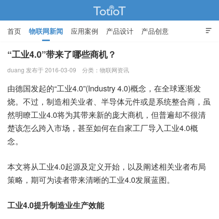
首页
物联网新闻
应用案例
产品设计
产品创意

智能家居
“工业4.0”带来了哪些商机？
duang 发布于 2016-03-09
分类：
物联网资讯
物联网的那些事 - Totiot
由德国发起的“工业4.0”(Industry 4.0)概念，在全球逐渐发
烧。不过，制造相关业者、半导体元件或是系统整合商，虽
然明瞭工业4.0将为其带来新的庞大商机，但普遍却不很清
楚该怎么跨入市场，甚至如何在自家工厂导入工业4.0概
念。
本文将从工业4.0起源及定义开始，以及阐述相关业者布局
策略，期可为读者带来清晰的工业4.0发展蓝图。
工业4.0提升制造业生产效能