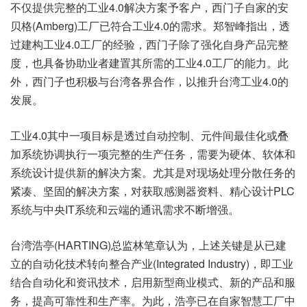
不仅提供完整的工业4.0解决方案予客户，西门子自家的安
贝格(Amberg)工厂已符合工业4.0的需求。郑智峰指出，透
过建构工业4.0工厂的经验，西门子除了强化自身产品完整
度，也具备协助业者建置其所需的工业4.0工厂的能力。此
外，西门子也积极与台湾各界合作，以推升台湾工业4.0的
发展。
工业4.0其中一项目标是透过自动控制、元件间最佳化或叠
加系统协调执行一项完整的生产任务，需要为硬体、软体和
系统设计提供新的解决方案。尤其是对现场处理分散任务的
紧凑、坚固的解决方案，对获取感测器资料、精心设计PLC
系统与中央IT系统和云端的通讯需求不断增强。
台湾浩亭(HARTING)总监林笔章认为，上述关键是从已建
立的自动化技术转向整合产业(Integrated Industry)，即工业
结合自动化和资讯技术，启用新型商业模式、新的产品和服
务，提高可靠性和生产率。为此，浩亭已在自家智慧工厂中