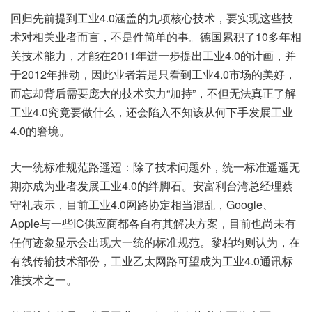
回归先前提到工业4.0涵盖的九项核心技术，要实现这些技
术对相关业者而言，不是件简单的事。德国累积了10多年相
关技术能力，才能在2011年进一步提出工业4.0的计画，并
于2012年推动，因此业者若是只看到工业4.0市场的美好，
而忘却背后需要庞大的技术实力“加持”，不但无法真正了解
工业4.0究竟要做什么，还会陷入不知该从何下手发展工业
4.0的窘境。
大一统标准规范路遥迢：除了技术问题外，统一标准遥遥无
期亦成为业者发展工业4.0的绊脚石。安富利台湾总经理蔡
守礼表示，目前工业4.0网路协定相当混乱，Google、
Apple与一些IC供应商都各自有其解决方案，目前也尚未有
任何迹象显示会出现大一统的标准规范。黎柏均则认为，在
有线传输技术部份，工业乙太网路可望成为工业4.0通讯标
准技术之一。