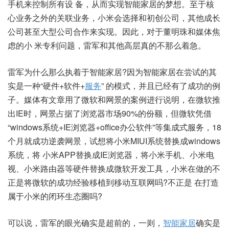
手机来控制所有设 备，从而实现智能家居的梦想。至于核
心业务之外的关联业务，小米会选择和初创公司，其他成长
公司甚至大型公司合作来实现。因此，对于董明珠和媒体焦
虑的小 米专利问题，雷军和其他高层真的不那么着急。
雷军为什么那么执着于智能家居?因为智能家居在尝试的其
实是一种“硬件+软件+
服务
” 的模式，并且已经有了成功的例
子。媒体有文章用了微软和网景的案例进行说明，在微软推
出IE时，网景占据了浏览器市场90%的份额，但微软凭借
“windows系统+IE浏览器+office办公软件”等集成式服务，18
个月就成功逆袭网景，试想将小米MIUI系统替换成windows
系统，将 小米APP替换成IE浏览器，将小米手机、小米电
视、小米路由器等硬件替换成微软开发工具，小米在做的不
正是将微软的成功经验移植到移动互联网吗?不正是 在打造
属于小米的闭环生态圈吗?
可以说，雷军的眼光确实是超前的，一则，
智能家居
确实是