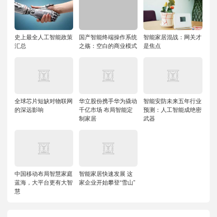
史上最全人工智能政策
国产智能终端操作系统
智能家居混战：网关才
汇总
之殇：空白的商业模式
是焦点
全球芯片短缺对物联网
华立股份携手华为撬动
智能安防未来五年行业
的深远影响
千亿市场 布局智能定
预测：人工智能成绝密
制家居
武器
中国移动布局智慧家庭
智能家居快速发展 这
蓝海，大平台更有大智
家企业开始攀登“雪山”
慧