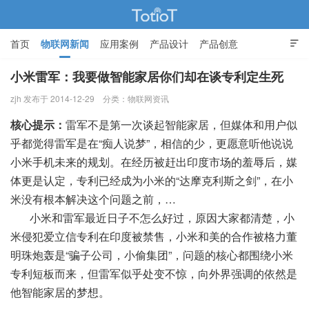
首页
物联网新闻
应用案例
产品设计
产品创意

智能家居
小米雷军：我要做智能家居你们却在谈专利定生死
zjh 发布于 2014-12-29
分类：
物联网资讯
物联网的那些事 - Totiot
核心提示：
雷军不是第一次谈起智能家居，但媒体和用户似
乎都觉得雷军是在“痴人说梦”，相信的少，更愿意听他说说
小米手机未来的规划。在经历被赶出印度市场的羞辱后，媒
体更是认定，专利已经成为小米的“达摩克利斯之剑”，在小
米没有根本解决这个问题之前，…
小米和雷军最近日子不怎么好过，原因大家都清楚，小
米侵犯爱立信专利在印度被禁售，小米和美的合作被格力董
明珠炮轰是“骗子公司，小偷集团”，问题的核心都围绕小米
专利短板而来，但雷军似乎处变不惊，向外界强调的依然是
他智能家居的梦想。