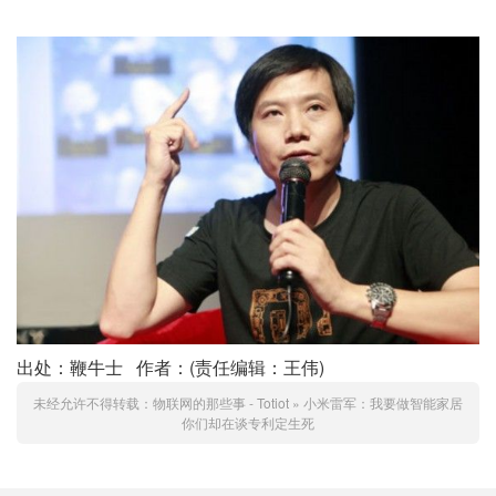
出处：鞭牛士 作者：(责任编辑：王伟)
未经允许不得转载：
物联网的那些事 - Totiot
»
小米雷军：我要做智能家居
你们却在谈专利定生死