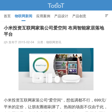
首页
物联网新闻
应用案例
产品设计
产品创意

智能家居
小米投资互联网家装公司爱空间 布局智能家居落地
平台
物联网的那些事 - Totiot
zjh 发布于 2015-02-04
分类：
物联网资讯
小米投资互联网家装公司“爱空间”，想低调都不行，699元/
平米的定价，让朋友圈都刷屏了。热闹的场面不仅由于此，