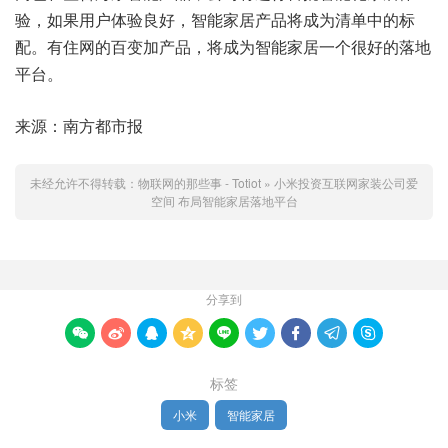
验，如果用户体验良好，智能家居产品将成为清单中的标
配。有住网的百变加产品，将成为智能家居一个很好的落地
平台。
来源：南方都市报
未经允许不得转载：
物联网的那些事 - Totiot
»
小米投资互联网家装公司爱
空间 布局智能家居落地平台
分享到









标签
小米
智能家居