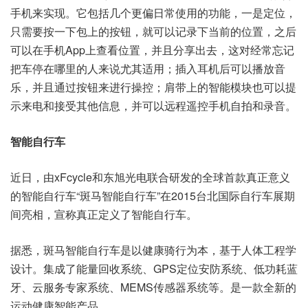
手机来实现。它包括几个更偏日常使用的功能，一是定位，
只需要按一下包上的按钮，就可以记录下当前的位置，之后
可以在手机App上查看位置，并且分享出去，这对经常忘记
把车停在哪里的人来说尤其适用；插入耳机后可以播放音
乐，并且通过按钮来进行操控；肩带上的智能模块也可以提
示来电和接受其他信息，并可以远程遥控手机自拍和录音。
智能自行车
近日，由xFcycle和东旭光电联合研发的全球首款真正意义
的智能自行车“斑马智能自行车”在2015台北国际自行车展期
间亮相，宣称真正定义了智能自行车。
据悉，斑马智能自行车是以健康骑行为本，基于人体工程学
设计。集成了能量回收系统、GPS定位安防系统、低功耗蓝
牙、云服务专家系统、MEMS传感器系统等。是一款全新的
运动健康智能产品。