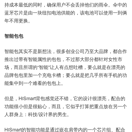
持成本最低的同时，确保用户不会丢掉他们的雨伞。伞中的
蓝牙芯片是由一块纽扣电池供能的，该电池可以使用一到俩
年不用更换。
智能包包
智能包其实不是新想法，很多创业公司乃至大品牌，都合作
推出过带有智能属性的包包，不过那大部分都针对女性市
场，而且所谓的“智能”让人有点想吐槽，要么就是在漂亮的
品牌包包里加一个充电卡槽；要么就是把几乎所有手机的功
能集中到一个难看的包包上。
但是，HiSmart背包感觉还不错，它的设计很漂亮，配合的
功能很小但是很贴心，而且，它似乎打算把重点放在另一个
人群身上：科技/设计界的男生。
HiSmart的智能功能是通过嵌在肩带内的一个芯片组、配合