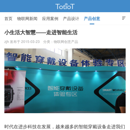
首页
物联网新闻
应用案例
产品设计
产品创意

智能家居
小生活大智慧——走进智能生活
zjh 发布于 2015-03-23
分类：
物联网创意产品
物联网的那些事 - Totiot
时代在进步科技在发展，越来越多的智能穿戴设备走进我们