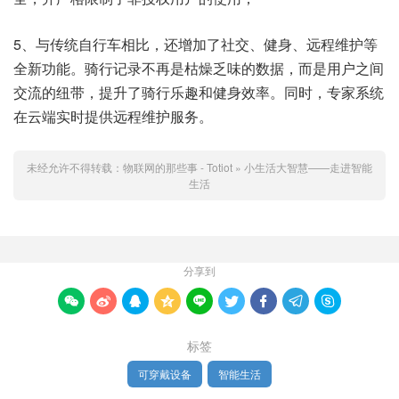
5、与传统自行车相比，还增加了社交、健身、远程维护等
全新功能。骑行记录不再是枯燥乏味的数据，而是用户之间
交流的纽带，提升了骑行乐趣和健身效率。同时，专家系统
在云端实时提供远程维护服务。
未经允许不得转载：
物联网的那些事 - Totiot
»
小生活大智慧——走进智能
生活
分享到









标签
可穿戴设备
智能生活