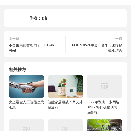
作者：
zjh
上一篇
下一篇
不会丢失的智能雨伞：Davek
MusicGlove手套：音乐与医疗穿
Alert
戴相结合
相关推荐
史上最全人工智能政策
智能家居混战：网关才
2022年预测：多网络
汇总
是焦点
SIM卡将打破物联网市
场僵局