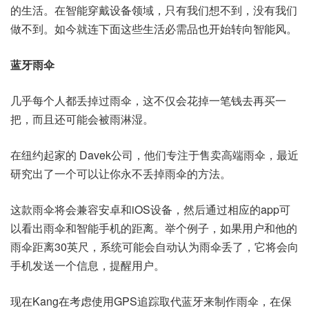
的生活。在智能穿戴设备领域，只有我们想不到，没有我们
做不到。如今就连下面这些生活必需品也开始转向智能风。
蓝牙雨伞
几乎每个人都丢掉过雨伞，这不仅会花掉一笔钱去再买一
把，而且还可能会被雨淋湿。
在纽约起家的 Davek公司，他们专注于售卖高端雨伞，最近
研究出了一个可以让你永不丢掉雨伞的方法。
这款雨伞将会兼容安卓和iOS设备，然后通过相应的app可
以看出雨伞和智能手机的距离。举个例子，如果用户和他的
雨伞距离30英尺，系统可能会自动认为雨伞丢了，它将会向
手机发送一个信息，提醒用户。
现在Kang在考虑使用GPS追踪取代蓝牙来制作雨伞，在保