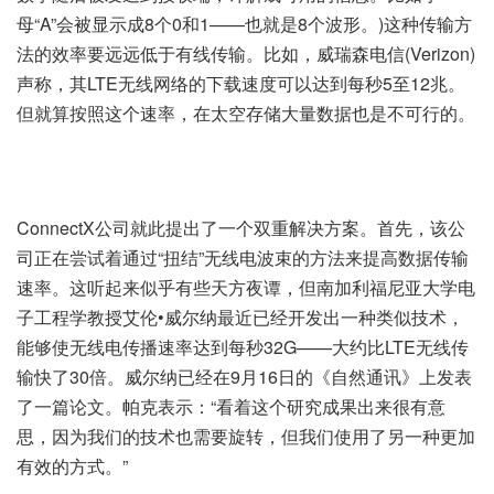
母“A”会被显示成8个0和1——也就是8个波形。)这种传输方
法的效率要远远低于有线传输。比如，威瑞森电信(Verizon)
声称，其LTE无线网络的下载速度可以达到每秒5至12兆。
但就算按照这个速率，在太空存储大量数据也是不可行的。
ConnectX公司就此提出了一个双重解决方案。首先，该公
司正在尝试着通过“扭结”无线电波束的方法来提高数据传输
速率。这听起来似乎有些天方夜谭，但南加利福尼亚大学电
子工程学教授艾伦•威尔纳最近已经开发出一种类似技术，
能够使无线电传播速率达到每秒32G——大约比LTE无线传
输快了30倍。威尔纳已经在9月16日的《自然通讯》上发表
了一篇论文。帕克表示：“看着这个研究成果出来很有意
思，因为我们的技术也需要旋转，但我们使用了另一种更加
有效的方式。”