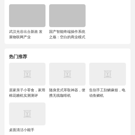
武汉光谷出台新政 发
国产智能终端操作系统
展物联网产业
之殇：空白的商业模式
热门推荐
居家亲子小零食，家用
随身意式萃取神器，便
告别手工刮鳞麻烦，电
棉花糖机实测测评
携无线咖啡机
动鱼鳞机
桌面清洁小能手