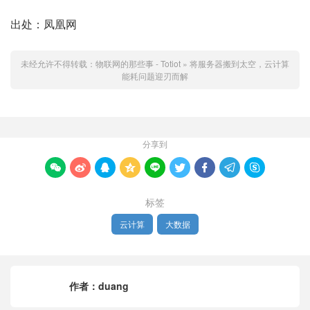
出处：凤凰网
未经允许不得转载：
物联网的那些事 - Totiot
»
将服务器搬到太空，云计算
能耗问题迎刃而解
分享到









标签
云计算
大数据
作者：
duang