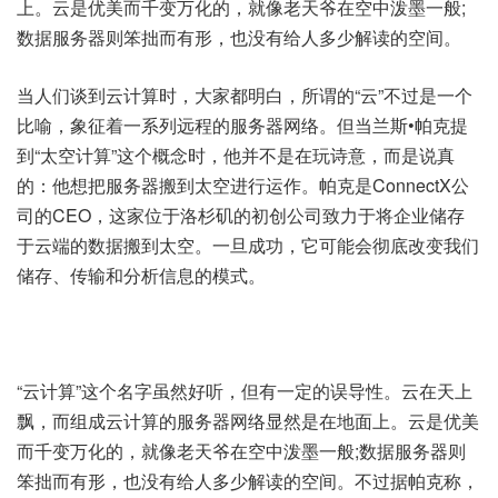
上。云是优美而千变万化的，就像老天爷在空中泼墨一般;
数据服务器则笨拙而有形，也没有给人多少解读的空间。
当人们谈到云计算时，大家都明白，所谓的“云”不过是一个
比喻，象征着一系列远程的服务器网络。但当兰斯•帕克提
到“太空计算”这个概念时，他并不是在玩诗意，而是说真
的：他想把服务器搬到太空进行运作。帕克是ConnectX公
司的CEO，这家位于洛杉矶的初创公司致力于将企业储存
于云端的数据搬到太空。一旦成功，它可能会彻底改变我们
储存、传输和分析信息的模式。
“云计算”这个名字虽然好听，但有一定的误导性。云在天上
飘，而组成云计算的服务器网络显然是在地面上。云是优美
而千变万化的，就像老天爷在空中泼墨一般;数据服务器则
笨拙而有形，也没有给人多少解读的空间。不过据帕克称，