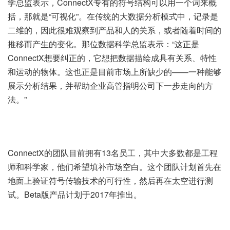
学总监表示，ConnectX专有的符号结构可以用一个词来概
括，那就是“可视化”。在传统的大数据分析模式中，记录是
二维的，因此很难观察到产品和人的关系，或者随着时间的
推移而产生的变化。那位数据科学总监表示：“这正是
ConnectX想要纠正的，它想把数据描绘成具有关系、特性
和运动的物体。这也正是目前市场上所缺少的——一种能够
展示分析结果，并帮助企业高管指明公司下一步走向的方
法。”
ConnectX的团队目前拥有13名员工，其中大多数都是工程
师和科学家，他们希望填补市场空白。这个团队计划首先在
地面上验证符号传输技术的可行性，然后再在太空进行测
试。Beta版产品计划于2017年推出。