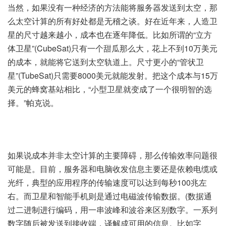
当然，如果没有一种经济的方法能将服务器发送到太空，那
么太空计算的所有好处都是无稽之谈。好在近年来，人造卫
星的尺寸越来越小，成本也在逐年降低。比如所谓的“立方
体卫星”(CubeSat)只有一个甜瓜那么大，花上不到10万美元
的成本，就能将它送到太空轨道上。尺寸更小的“管状卫
星”(TubeSat)只需要8000美元就能发射。把这个成本与15万
美元的蜂窝基站相比，“小型卫星就变成了一个很明智的选
择。”帕克说。
如果说成本并非太空计算的主要障碍，那么传输效率问题很
可能是。目前，服务器和电脑收发信息主要还是依赖电缆或
光纤，典型的应用程序的传输速度可以达到每秒100兆左
右。而卫星和智能手机则是通过电磁波传输数据。(数据通
过二进制进行编码，用一串波峰和波谷来区别数字。一系列
数字随后被发送到接收端，译解成可用的信息。比如字