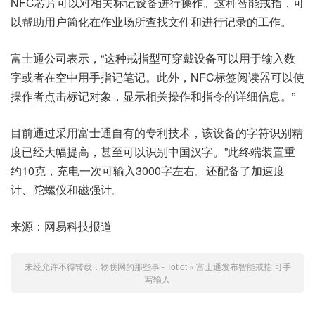
NFC芯片可以对相关标记设备进行操作。这种智能戒指，可
以帮助用户简化在作业场所查找文件和进行记录的工作。
富士通公司表示，“这种戒指型可穿戴设备可以用于输入数
字或者在空中用手指记笔记。此外，NFC标签阅读器可以使
操作者点击标记对象，显示相关操作和指令的详细信息。”
目前通过采用富士通自有的专利技术，该设备的字符识别精
度已经大幅提高，甚至可以识别中国汉字。”此终端装置重
约10克，充电一次可输入3000字左右。还配备了加速度
计、陀螺仪和磁强计。
来源：网易科技报道
未经允许不得转载：
物联网的那些事 - Totiot
»
富士通发布智能戒指 可手
写输入