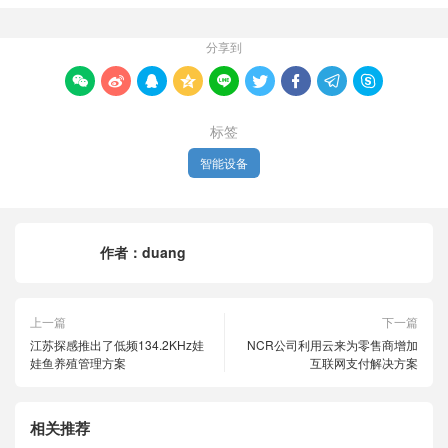
分享到









标签
智能设备
作者：
duang
上一篇
下一篇
江苏探感推出了低频134.2KHz娃
NCR公司利用云来为零售商增加
娃鱼养殖管理方案
互联网支付解决方案
相关推荐