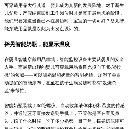
可穿戴用品大行其道，婴儿成为其新的发展阵地。对于新生
儿父母，产假结束回到工作岗位时才是真正最焦虑的阶段，
他们想要知道当自己不在身边时，宝宝的一切可好？婴儿智
能穿戴用品就是以此为出发点设计的。
摇晃智能奶瓶，能显示温度
在婴儿智能穿戴用品领域，智能监控设备主要从婴儿的安全
入手，而最新出现的婴儿可穿戴用品将目光投向了“吃喝拉
撒”的领域——可以测奶温和奶量的智能奶瓶、尿湿了会自
动提醒的智能尿布，甚至在孩子生病发烧时都有“发烧总
监”来帮忙。
智能奶瓶装载了3d陀螺仪、自动收集液体体积和温度的传感
器，并通过蓝牙直接发送到手机上，不管你是否在宝贝身
边，孩子什么时候、吃了多少奶都一目了然，摇晃奶瓶即可
显示奶温。宝宝的吃奶数据经整合后会显示和你宝宝同年龄