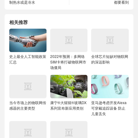
制热水或是冷水
都要看到
相关推荐
史上最全人工智能政策
2022年预测：多网络
全球芯片短缺对物联网
汇总
SIM卡将打破物联网市
的深远影响
场僵局
当今市场上的物联网传
康宁®大猩猩®玻璃DX
亚马逊考虑开发Alexa
感器的主要类型
系列宣布新应用类别
可穿戴追踪设备 防止
儿童丢失