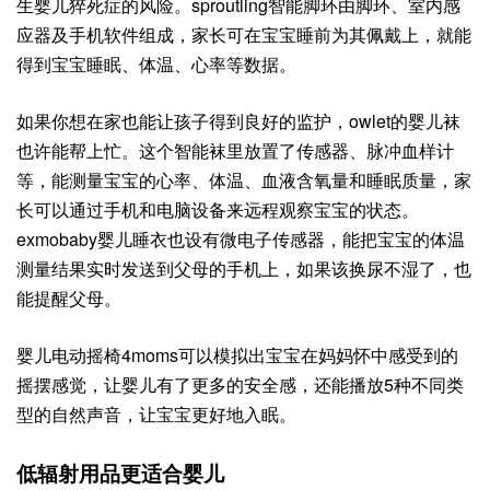
生婴儿猝死症的风险。sproutling智能脚环由脚环、室内感
应器及手机软件组成，家长可在宝宝睡前为其佩戴上，就能
得到宝宝睡眠、体温、心率等数据。
如果你想在家也能让孩子得到良好的监护，owlet的婴儿袜
也许能帮上忙。这个智能袜里放置了传感器、脉冲血样计
等，能测量宝宝的心率、体温、血液含氧量和睡眠质量，家
长可以通过手机和电脑设备来远程观察宝宝的状态。
exmobaby婴儿睡衣也设有微电子传感器，能把宝宝的体温
测量结果实时发送到父母的手机上，如果该换尿不湿了，也
能提醒父母。
婴儿电动摇椅4moms可以模拟出宝宝在妈妈怀中感受到的
摇摆感觉，让婴儿有了更多的安全感，还能播放5种不同类
型的自然声音，让宝宝更好地入眠。
低辐射用品更适合婴儿