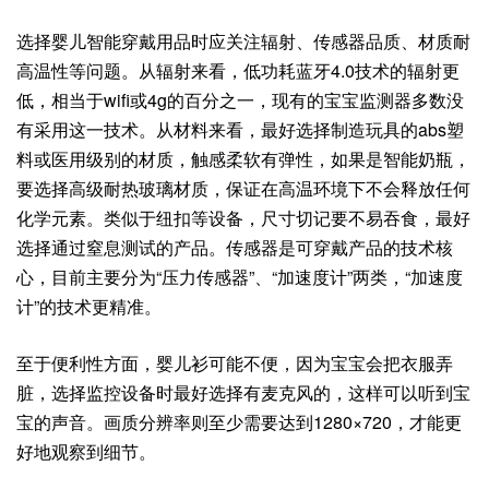
选择婴儿智能穿戴用品时应关注辐射、传感器品质、材质耐
高温性等问题。从辐射来看，低功耗蓝牙4.0技术的辐射更
低，相当于wifi或4g的百分之一，现有的宝宝监测器多数没
有采用这一技术。从材料来看，最好选择制造玩具的abs塑
料或医用级别的材质，触感柔软有弹性，如果是智能奶瓶，
要选择高级耐热玻璃材质，保证在高温环境下不会释放任何
化学元素。类似于纽扣等设备，尺寸切记要不易吞食，最好
选择通过窒息测试的产品。传感器是可穿戴产品的技术核
心，目前主要分为“压力传感器”、“加速度计”两类，“加速度
计”的技术更精准。
至于便利性方面，婴儿衫可能不便，因为宝宝会把衣服弄
脏，选择监控设备时最好选择有麦克风的，这样可以听到宝
宝的声音。画质分辨率则至少需要达到1280×720，才能更
好地观察到细节。