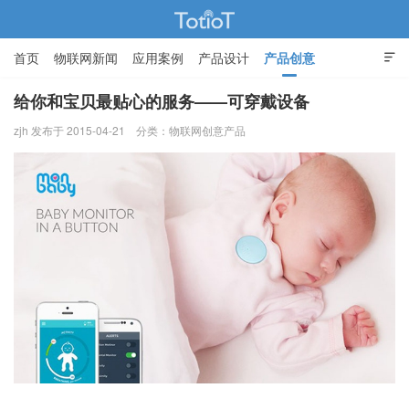
首页
物联网新闻
应用案例
产品设计
产品创意

智能家居
给你和宝贝最贴心的服务——可穿戴设备
zjh 发布于 2015-04-21
分类：
物联网创意产品
物联网的那些事 - Totiot