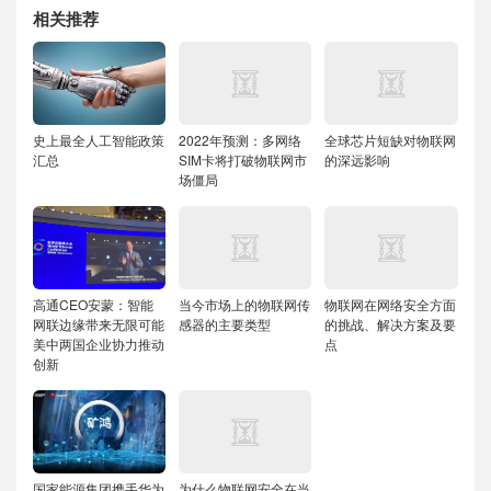
相关推荐
史上最全人工智能政策
2022年预测：多网络
全球芯片短缺对物联网
汇总
SIM卡将打破物联网市
的深远影响
场僵局
高通CEO安蒙：智能
当今市场上的物联网传
物联网在网络安全方面
网联边缘带来无限可能
感器的主要类型
的挑战、解决方案及要
美中两国企业协力推动
点
创新
国家能源集团携手华为
为什么物联网安全在当