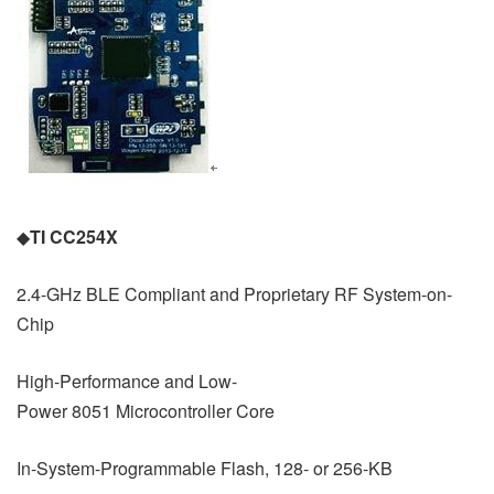
◆
TI CC254X
2.4-GHz BLE Compliant and Proprietary RF System-on-
Chip
High-Performance and Low-
Power 8051 Microcontroller Core
In-System-Programmable Flash, 128- or 256-KB