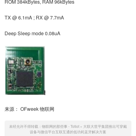
ROM 384kBytes, RAM 96kBytes
TX @ 6.1mA ; RX @ 7.7mA
Deep Sleep mode 0.08uA
来源： OFweek 物联网
未经允许不得转载：
物联网的那些事 - Totiot
»
大联大世平集团推出可穿戴
设备与微信平台互联互通的低功耗蓝牙解决方案