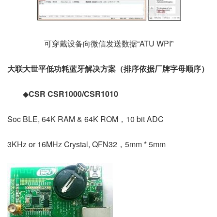
可穿戴设备向微信发送数据“ATU WPI”
大联大世平低功耗蓝牙解决方案（排序依据厂牌字母顺序）
◆
CSR CSR1000/CSR1010
Soc BLE, 64K RAM & 64K ROM，10 bit ADC
3KHz or 16MHz Crystal, QFN32，5mm * 5mm