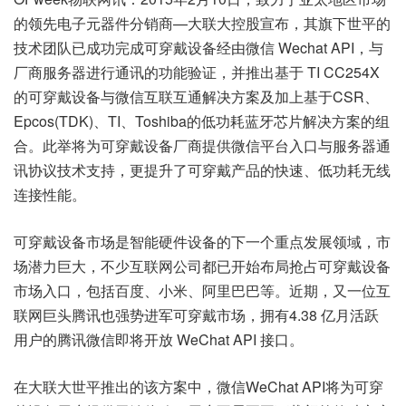
的领先电子元器件分销商—大联大控股宣布，其旗下世平的
技术团队已成功完成可穿戴设备经由微信 Wechat API，与
厂商服务器进行通讯的功能验证，并推出基于 TI CC254X
的可穿戴设备与微信互联互通解决方案及加上基于CSR、
Epcos(TDK)、TI、Toshiba的低功耗蓝牙芯片解决方案的组
合。此举将为可穿戴设备厂商提供微信平台入口与服务器通
讯协议技术支持，更提升了可穿戴产品的快速、低功耗无线
连接性能。
可穿戴设备市场是智能硬件设备的下一个重点发展领域，市
场潜力巨大，不少互联网公司都已开始布局抢占可穿戴设备
市场入口，包括百度、小米、阿里巴巴等。近期，又一位互
联网巨头腾讯也强势进军可穿戴市场，拥有4.38 亿月活跃
用户的腾讯微信即将开放 WeChat API 接口。
在大联大世平推出的该方案中，微信WeChat API将为可穿