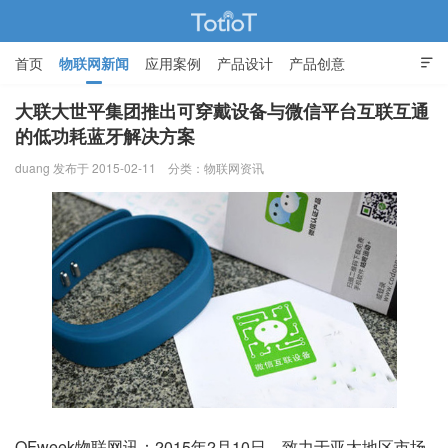
首页
物联网新闻
应用案例
产品设计
产品创意

智能家居
大联大世平集团推出可穿戴设备与微信平台互联互通
的低功耗蓝牙解决方案
物联网的那些事 - Totiot
duang 发布于 2015-02-11
分类：
物联网资讯
OFweek物联网讯：2015年2月10日，致力于亚太地区市场