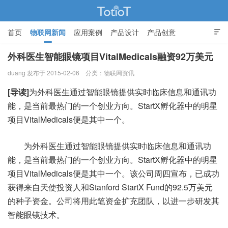
首页
物联网新闻
应用案例
产品设计
产品创意

智能家居
外科医生智能眼镜项目VitalMedicals融资92万美元
duang 发布于 2015-02-06
分类：
物联网资讯
物联网的那些事 - Totiot
[导读]
为外科医生通过智能眼镜提供实时临床信息和通讯功
能，是当前最热门的一个创业方向。StartX孵化器中的明星
项目VitalMedicals便是其中一个。
为外科医生通过智能眼镜提供实时临床信息和通讯功
能，是当前最热门的一个创业方向。StartX孵化器中的明星
项目VitalMedicals便是其中一个。该公司周四宣布，已成功
获得来自天使投资人和Stanford StartX Fund的92.5万美元
的种子资金。公司将用此笔资金扩充团队，以进一步研发其
智能眼镜技术。