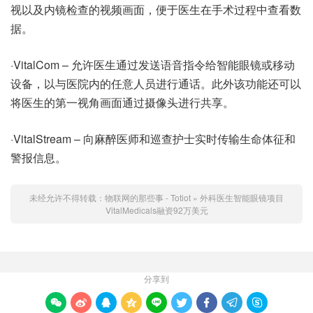
视以及内镜检查的视频画面，便于医生在手术过程中查看数
据。
·VitalCom – 允许医生通过发送语音指令给智能眼镜或移动
设备，以与医院内的任意人员进行通话。此外该功能还可以
将医生的第一视角画面通过摄像头进行共享。
·VitalStream – 向麻醉医师和巡查护士实时传输生命体征和
警报信息。
未经允许不得转载：
物联网的那些事 - Totiot
»
外科医生智能眼镜项目
VitalMedicals融资92万美元
分享到








