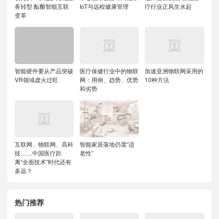
务转型 酝酿智能互联
IoT与远程健康管理
疗行业正风生水起
变革
智能硬件要从产品突破
医疗保健行业中的物联
加速亚洲物联网采用的
VR领域虚火过旺
网：用例、趋势、优势
10种方法
和劣势
互联网、物联网、高科
智能家居落地仍需“适
技……中国医疗距
老性”
离“全面技术”时代还有
多远？
热门推荐