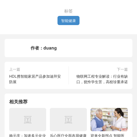
标签
智能健康
作者：
duang
上一篇
下一篇
HDL携智能家居产品参加迪拜安
物联网工程专业解读：行业有缺
防展
口，犹怜学生苦，高校珍重承诺
相关推荐
杨元庆：加速多元化业
乐心医疗全面布局健康
迎来全新拐点 智能医