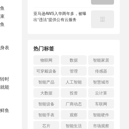
鱼
亚马逊AWS入华两年多，被曝
束
出“违法”提供公有云服务
鱼
身表
热门标签
物联网
数据
智能家居
可穿戴设备
管理
传感器
转时
智能产品
人工智能
智慧城市
就能
大数据
投资
云计算
智能设备
厂商动态
车联网
鲜鱼
智能手表
观察
智能硬件
芯片
智能生活
市场观察