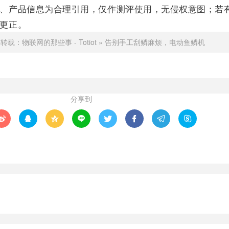
、产品信息为合理引用，仅作测评使用，无侵权意图；若
更正。
得转载：
物联网的那些事 - Totiot
»
告别手工刮鳞麻烦，电动鱼鳞机
分享到







