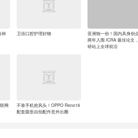
冷杯
卫浴口腔护理好物
亚洲独一份！国内具身创
两年入围 ICRA 最佳论文
研站上全球前沿
物联网
不靠手机抢风头！OPPO Reno16
配套圆形自拍配件意外出圈