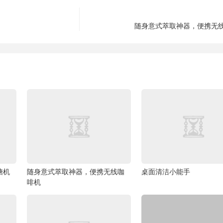
随身意式萃取神器，便携无
糖机
随身意式萃取神器，便携无线咖
桌面清洁小能手
啡机