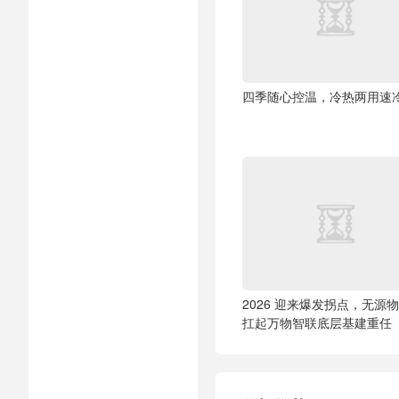
四季随心控温，冷热两用速
2026 迎来爆发拐点，无源
扛起万物智联底层基建重任