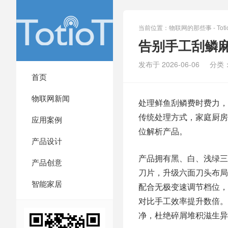
当前位置：
物联网的那些事 - Totio
告别手工刮鳞
发布于 2026-06-06
分类
首页
物联网新闻
处理鲜鱼刮鳞费时费力，
传统处理方式，家庭厨房
应用案例
位解析产品。
产品设计
产品拥有黑、白、浅绿三
产品创意
刀片，升级六面刀头布局
智能家居
配合无极变速调节档位，
对比手工效率提升数倍。
净，杜绝碎屑堆积滋生异