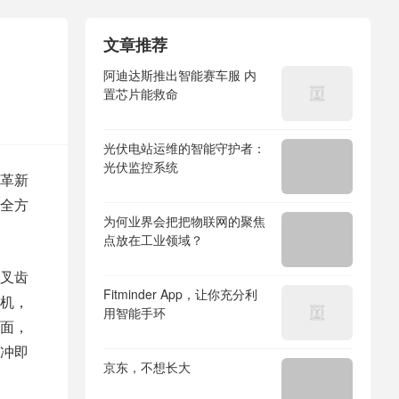
文章推荐
阿迪达斯推出智能赛车服 内
置芯片能救命
光伏电站运维的智能守护者：
光伏监控系统
革新
全方
为何业界会把把物联网的聚焦
点放在工业领域？
叉齿
Fitminder App，让你充分利
机，
用智能手环
面，
冲即
京东，不想长大