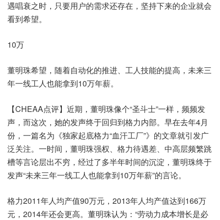
遇唱衰之时，只要用户的需求还存在，坚持下来的企业就会
看到希望。
10万
董明珠希望，随着自动化的推进、工人技能的提高，未来三
年一线工人也能拿到10万年薪。
【CHEAA点评】近期，董明珠像个“圣斗士”一样，频频发
声，而这次，她的发声终于回归到格力内部。早在去年4月
份，一篇名为《独家起底格力“血汗工厂”》的文章就引发广
泛关注。一时间，董明珠强权、格力待遇差、中高层频繁跳
槽等言论层出不穷，经过了多半年时间的沉淀，董明珠终于
发声“未来三年一线工人也能拿到10万年薪”的言论。
格力2011年人均产值90万元，2013年人均产值达到166万
元，2014年还会更高。董明珠认为：“劳动力成本增长是必