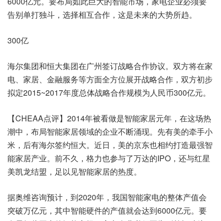
6000亿元。要布局如此巨大的智能市场，家电企业必须要
告别单打独斗，选择相互合作，这是未来的大势所趋。
300亿
海尔集团和恒大集团在广州签订战略合作协议。双方将在家
电、家居、金融服务等方面全方位展开战略合作，双方初步
拟定2015~2017年度总体战略合作规模为人民币300亿元。
【CHEAA点评】2014年被看做是智能家居元年，在这场热
潮中，布局智能家居领域的企业不断涌现。先有美的牵手小
米，后有海尔签约恒大。近日，美的京东也相约打造最强智
能家居产业。前不久，格力也参与了万达的IPO，还与红星
美凯龙结盟，足以见智能家居的热度。
据奥维咨询预计，到2020年，我国智能家电的整体产值会
突破万亿元，其中智能硬件的产值就会达到6000亿元。要