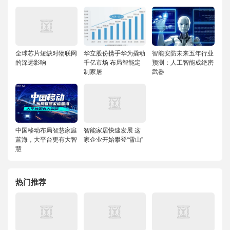
全球芯片短缺对物联网
华立股份携手华为撬动
智能安防未来五年行业
的深远影响
千亿市场 布局智能定
预测：人工智能成绝密
制家居
武器
中国移动布局智慧家庭
智能家居快速发展 这
蓝海，大平台更有大智
家企业开始攀登“雪山”
慧
热门推荐