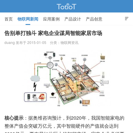
首页
物联网新闻
应用案例
产品设计
产品创意

智能家居
告别单打独斗 家电企业谋局智能家居市场
duang 发布于 2015-01-05
分类：
物联网资讯
物联网的那些事 - Totiot
核心提示
：据奥维咨询预计，到2020年，我国智能家电的
整体产值会突破万亿元，其中智能硬件的产值就会达到