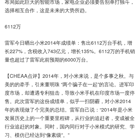
布局如此巨大的智能市场，家电企业必须要告别单打独斗，
选择相互合作，这是未来的大势所趋。
6112万
雷军今日晒出小米2014年成绩单：售出6112万台手机，增
长227%，含税收入743亿元，增长135%。6112万的手机销
量也超过了雷军此前预期的6000万台。
【CHEAA点评】2014年，对小米来说，是个多事之秋。与
美的的牵手，引来董明珠 “两个骗子在一起”的言论。进军印
度市场，却遭遇专利狙击，导致小米手机在印度市场一度停
售。此次雷军的这份成绩单，似乎一扫阴霾，对小米2014
年的表现做了个完美的总结。雷军自己说：“2014年是小米
发展历史上的一个重要里程碑，从行业的追赶者，变成被全
行业追赶的对象。同时，国内同行对于小米模式的研究、学
习、模仿已经达到“像素级”。”