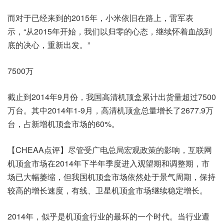
而对于已经来到的2015年，小米依旧在路上，雷军表
示，“从2015年开始，我们以归零的心态，继续怀着血战到
底的决心，重新出发。”
7500万
截止到2014年9月份，我国高清机顶盒累计出货量超过7500
万台。其中2014年1-9月，高清机顶盒总量增长了2677.9万
台，占新增机顶盒市场的60%。
【CHEAA点评】尽管受广电总局宏观政策的影响，互联网
机顶盒市场在2014年下半年季度进入观望期和调整期，市
场已大幅萎缩，但我国机顶盒市场依然处于景气周期，保持
较高的增长速度，有线、卫星机顶盒市场继续稳定增长。
2014年，似乎是机顶盒行业的最坏的一个时代。当行业遭