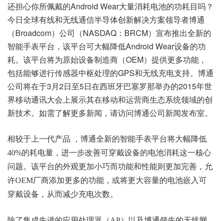
还担心你所佩戴的Android Wear大量消耗电池的功耗目吗？
今日全球有线和无线通信半导体创新解决方案领导者博通
（Broadcom）公司（NASDAQ：BRCM）宣布推出全新的
智能手表平台，该平台可大幅降低Android Wear设备的功
耗。该平台将为原始设备制造商（OEM）提供更多功能，
包括能够进行传感器中枢处理的GPS和无线充电支持。博通
公司将在于3月2日至5日在西班牙巴塞罗那举办的2015年世
界移动通讯大会上展示其在移动和运营商生态系统领域的创
新技术。如需了解更多新闻，请访问博通公司新闻发布室。
相较于上一代产品 ，博通全新的智能手表平台将大幅降低
40%的耗电量，进一步改善可穿戴设备的电池消耗这一核心
问题。该平台的外观更加小巧而功能和性能则更加完善，允
许OEM厂商添加更多的功能，或将更大容量的电池嵌入可
穿戴设备，从而减少充电次数。
除了集成先进的应用处理器（AP）以及博通领先的无线网