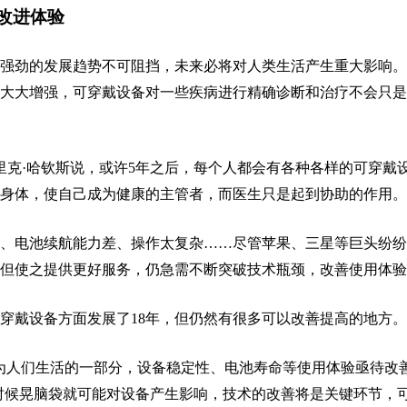
改进体验
强劲的发展趋势不可阻挡，未来必将对人类生活产生重大影响。
大大增强，可穿戴设备对一些疾病进行精确诊断和治疗不会只是
官锡德里克·哈钦斯说，或许5年之后，每个人都会有各种各样的可穿戴
身体，使自己成为健康的主管者，而医生只是起到协助的作用。
、电池续航能力差、操作太复杂……尽管苹果、三星等巨头纷纷
但使之提供更好服务，仍急需不断突破技术瓶颈，改善使用体验
穿戴设备方面发展了18年，但仍然有很多可以改善提高的地方。
为人们生活的一部分，设备稳定性、电池寿命等使用体验亟待改善
时候晃脑袋就可能对设备产生影响，技术的改善将是关键环节，