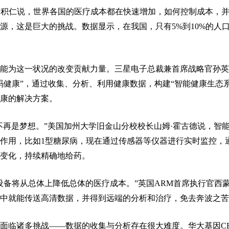
刘积仁说，世界各国的医疗成本都在快速增加，如何控制成本，
源，这是巨大的挑战。数据显示，在我国，只有5%到10%的人
能为这一状况的改变贡献力量。三星电子总裁兼首席战略官孙英
码健康”，通过收集、分析、利用健康数据，构建“智能健康生态系
康的解决方案。
合不再是梦想。”美国加州大学旧金山分校校长山姆·霍古德说，智
作用，比如1型糖尿病，现在通过传感器等仪器进行实时监控，
变化，持续精确地给药。
设备将从总体上降低总体的医疗成本。”英国ARM首席执行官西蒙
中就能传送高清数据，并得到远端的分析和治疗，免去奔波之苦
面临诸多挑战——数据的收集与分析存在很大难度。华大基因C