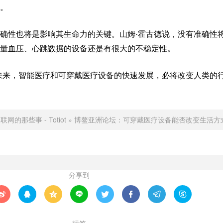
。
确性也将是影响其生命力的关键。山姆·霍古德说，没有准确性
量血压、心跳数据的设备还是有很大的不稳定性。
未来，智能医疗和可穿戴医疗设备的快速发展，必将改变人类的
联网的那些事 - Totiot
»
博鳌亚洲论坛：可穿戴医疗设备能否改变生活方
分享到







