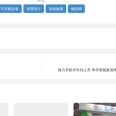
标签
可穿戴设备
智慧医疗
智能健康
物联网
格力手机半年内上市 争夺智能家居