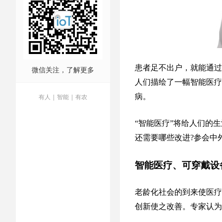
患者足不出户，就能通过
微信关注，了解更多
人们描绘了一幅智能医疗
有人
|
智能
|
有农
病。
“智能医疗”将给人们的
还需要哪些改进?参会中
智能医疗、可穿戴设
老龄化社会的到来使医疗
创新使之改善。专家认为