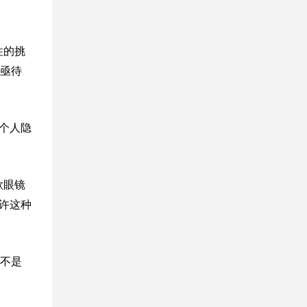
性的挑
亟待
个人隐
歌眼镜
许这种
不是