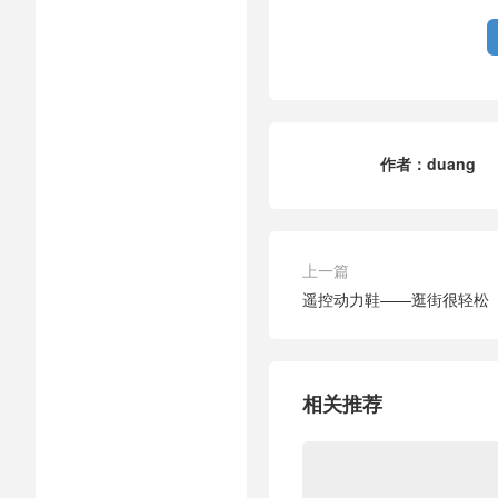
作者：
duang
上一篇
遥控动力鞋——逛街很轻松
相关推荐