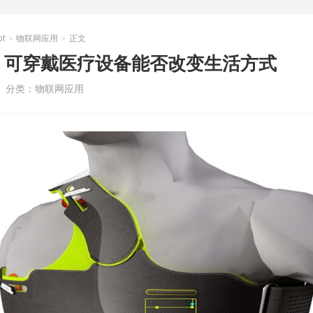
t
物联网应用
正文
>
>
：可穿戴医疗设备能否改变生活方式
分类：
物联网应用