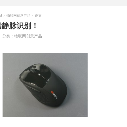
t
物联网创意产品
正文
>
>
指静脉识别！
分类：
物联网创意产品