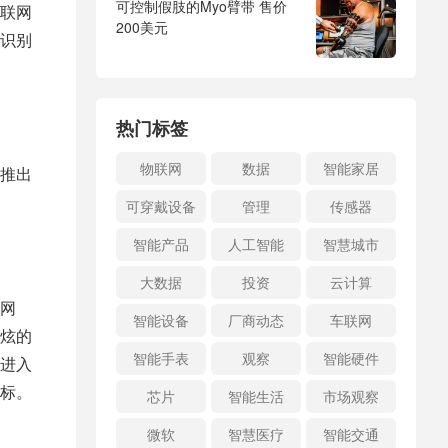
可控制假肢的Myo臂带 售价
联网
200美元
识别
热门标签
物联网
数据
智能家居
推出
可穿戴设备
管理
传感器
智能产品
人工智能
智慧城市
大数据
投资
云计算
网
智能设备
厂商动态
车联网
炫的
智能手表
观察
智能硬件
进入
标。
芯片
智能生活
市场观察
微软
智慧医疗
智能交通