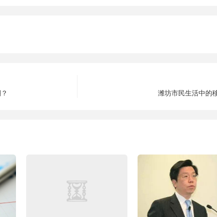
潮？
潍坊市民生活中的