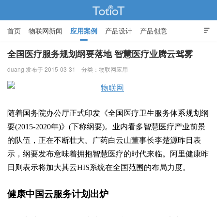
首页
物联网新闻
应用案例
产品设计
产品创意

智能家居
全国医疗服务规划纲要落地 智慧医疗业腾云驾雾
duang 发布于 2015-03-31
分类：
物联网应用
物联网的那些事 - Totiot
随着国务院办公厅正式印发《全国医疗卫生服务体系规划纲
要(2015-2020年)》(下称纲要)。业内看多智慧医疗产业前景
的队伍，正在不断壮大。广药白云山董事长李楚源昨日表
示，纲要发布意味着拥抱智慧医疗的时代来临。阿里健康昨
日则表示将加大其云HIS系统在全国范围的布局力度。
健康中国云服务计划出炉