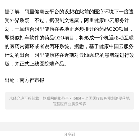
据了解，阿里健康云平台的设想在此前的医疗环境下一度遭
受外界质疑，不过，据倪剑文透露，阿里健康his云服务计
划，一旦结合阿里健康在各地正逐步推开的药品O2O项目，
即类似打车软件的药品O2O项目，将形成一个机遇移动互联
的医药内循环或者说闭环系统。据悉，基于健康中国云服务
计划的出台，阿里健康将在近期对云his系统的患者端进行改
版，并正式上线医院端产品。
出处：南方都市报
未经允许不得转载：
物联网的那些事 - Totiot
»
全国医疗服务规划纲要落地
智慧医疗业腾云驾雾
分享到