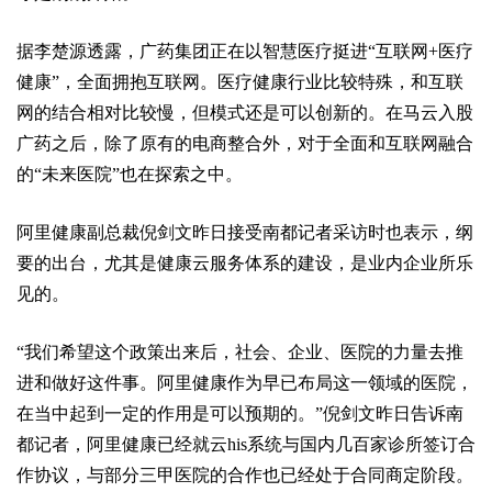
据李楚源透露，广药集团正在以智慧医疗挺进“互联网+医疗
健康”，全面拥抱互联网。医疗健康行业比较特殊，和互联
网的结合相对比较慢，但模式还是可以创新的。在马云入股
广药之后，除了原有的电商整合外，对于全面和互联网融合
的“未来医院”也在探索之中。
阿里健康副总裁倪剑文昨日接受南都记者采访时也表示，纲
要的出台，尤其是健康云服务体系的建设，是业内企业所乐
见的。
“我们希望这个政策出来后，社会、企业、医院的力量去推
进和做好这件事。阿里健康作为早已布局这一领域的医院，
在当中起到一定的作用是可以预期的。”倪剑文昨日告诉南
都记者，阿里健康已经就云his系统与国内几百家诊所签订合
作协议，与部分三甲医院的合作也已经处于合同商定阶段。