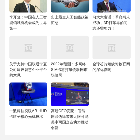
李开复：中国在人工智
史上最全人工智能政策
习大大发话：革命尚未
能领域有机会成为世界
汇总
成功，3D打印界的同
第一
志还需努力！
关于支持中国联通宁夏
2022年预测：多网络
全球芯片短缺对物联网
公司建设智慧企业平台
SIM卡将打破物联网市
的深远影响
的意见
场僵局
一数科技突破AR-HUD
高通CEO安蒙：智能
卡脖子核心光机技术
网联边缘带来无限可能
美中两国企业协力推动
创新