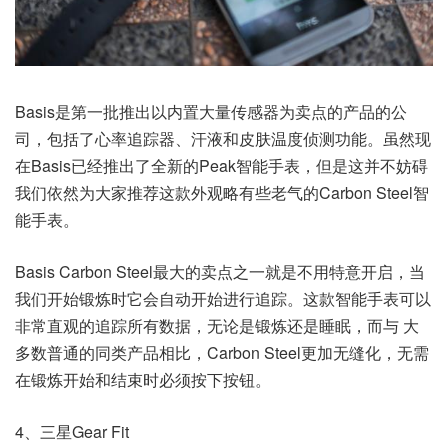
Basis是第一批推出以内置大量传感器为卖点的产品的公
司，包括了心率追踪器、汗液和皮肤温度侦测功能。虽然现
在Basis已经推出了全新的Peak智能手表，但是这并不妨碍
我们依然为大家推荐这款外观略有些老气的Carbon Steel智
能手表。
Basis Carbon Steel最大的卖点之一就是不用特意开启，当
我们开始锻炼时它会自动开始进行追踪。这款智能手表可以
非常直观的追踪所有数据，无论是锻炼还是睡眠，而与 大
多数普通的同类产品相比，Carbon Steel更加无缝化，无需
在锻炼开始和结束时必须按下按钮。
4、三星Gear Fit