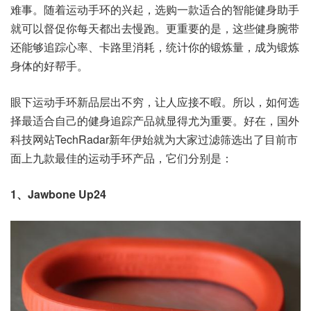
难事。随着运动手环的兴起，选购一款适合的智能健身助手
就可以督促你每天都出去慢跑。更重要的是，这些健身腕带
还能够追踪心率、卡路里消耗，统计你的锻炼量，成为锻炼
身体的好帮手。
眼下运动手环新品层出不穷，让人应接不暇。所以，如何选
择最适合自己的健身追踪产品就显得尤为重要。好在，国外
科技网站TechRadar新年伊始就为大家过滤筛选出了目前市
面上九款最佳的运动手环产品，它们分别是：
1、Jawbone Up24