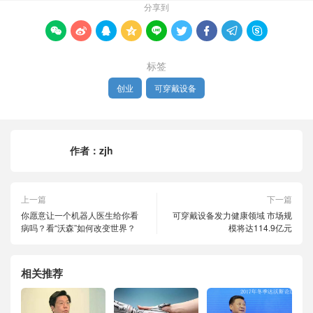
分享到









标签
创业
可穿戴设备
作者：
zjh
上一篇
下一篇
你愿意让一个机器人医生给你看
可穿戴设备发力健康领域 市场规
病吗？看“沃森”如何改变世界？
模将达114.9亿元
相关推荐