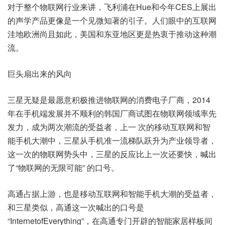
对于整个物联网行业来讲，飞利浦在Hue和今年CES上展出
的声学产品更像是一个见微知著的引子。人们眼中的互联网
洼地欧洲尚且如此，美国和东亚地区更是热衷于推动这种潮
流。
巨头扇出来的风向
三星无疑是最愿意积极推进物联网的消费电子厂商，2014
年在手机端发展并不顺利的韩国厂商试图在物联网领域率先
发力，成为两次潮流的受益者，上一 次的移动互联网和智
能手机大潮中，三星从手机准一流梯队跃升为产业领导者，
这一次的物联网势头中，三星的反应比上一次还要快，喊出
了“物联网的无限可能” 的口号。
高通占据上游，也是移动互联网和智能手机大潮的受益者，
和三星类似，高通这一次喊出的口号是
“InternetofEverything”，在高通专门开辟的智能家居样板间