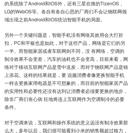
的系统除了Android和iOS外，还有三星在推的TizenOS，
LG的WebOS等。各自有各自心思的厂商们不会让物联网领
域出现之前Android和iOS统治智能手机的局面。
另外一个关键问题是，智能手机没有网络其效用会大打折
扣，PC和平板也是如此，对于这些产品，网络是它们的另
一半。而智能家居或者车联网则不同，没 有网络，空调的
制冷效果不会变差，汽车的油耗也不会变高，目前来看，网
络对于移动互联网产品是雪中送炭，而对于物联网产品是锦
上添花。这样的结果就是，要 说服消费者像更换智能手机
一样去更换家用电器是不可想象的，而目前的智能家居产品
的实用性和必要性还没有达到让消费者必须要更换的地步，
除非厂商们丧心病 狂地将连上互联网作为空调制冷的必要
条件。
对于空调来说，互联网和操作系统的意义远没有制冷效果那
么大，多年以后，我们很可能看到小米的销售额超过格力，