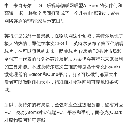
中，来自海尔、LG、乐视等物联网联盟AllSeen的伙伴们和
高通一 起，将整个房间打造成了一个凡有电流流过，皆有
网络连通的“智能家居示范田”。
英特尔是另外一番景象，在物联网这个领域，英特尔展现了
极大的热情，即使在本次CES上，英特尔发布了第五代酷睿
芯片，在可以预见的未来，酷睿芯片 代表的PC芯片市场和
至强芯片代表的服务器芯片及解决方案仍会英特尔未来盈利
的主要来源。不过英特尔这次主推的却是基于夸克(Quark)
微处理器的 Edison和Curie平台，前者可以做到邮票大小，
后者可以做到纽扣大小，精准面对物联网和可穿戴设备领
域。
所以，英特尔的布局是，至强对应企业级服务器，酷睿对应
PC，凌动(Atom)对应低端PC、平板和手机，而夸克(Quark)
对应物联网和可穿戴。