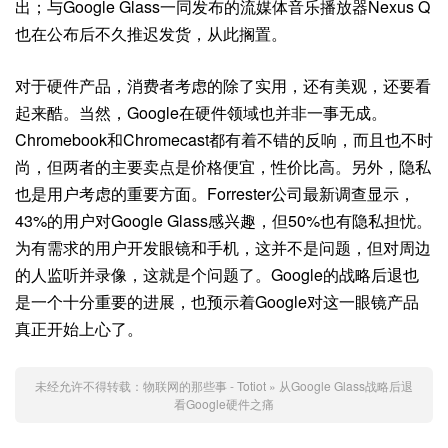
出；与Google Glass一同发布的流媒体音乐播放器Nexus Q
也在公布后不久推迟发货，从此搁置。
对于硬件产品，消费者考虑的除了实用，还有美观，还要看
起来酷。当然，Google在硬件领域也并非一事无成。
Chromebook和Chromecast都有着不错的反响，而且也不时
尚，但两者的主要卖点是价格便宜，性价比高。另外，隐私
也是用户考虑的重要方面。Forrester公司最新调查显示，
43%的用户对Google Glass感兴趣，但50%也有隐私担忧。
为有需求的用户开发眼镜和手机，这并不是问题，但对周边
的人监听并录像，这就是个问题了。Google的战略后退也
是一个十分重要的进展，也预示着Google对这一眼镜产品
真正开始上心了。
未经允许不得转载：
物联网的那些事 - Totiot
»
从Google Glass战略后退
看Google硬件之痛