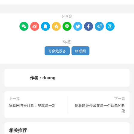
分享到









标签
可穿戴设备
物联网
作者：
duang
上一篇
下一篇
物联网与云计算：早就是一对
物联网还停留在是一个话题的阶
段
相关推荐