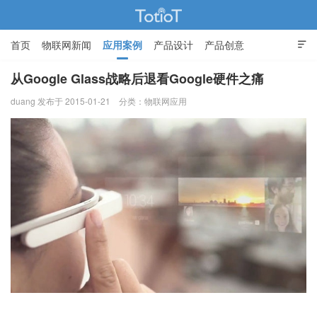
首页
物联网新闻
应用案例
产品设计
产品创意

智能家居
从Google Glass战略后退看Google硬件之痛
duang 发布于 2015-01-21
分类：
物联网应用
物联网的那些事 - Totiot