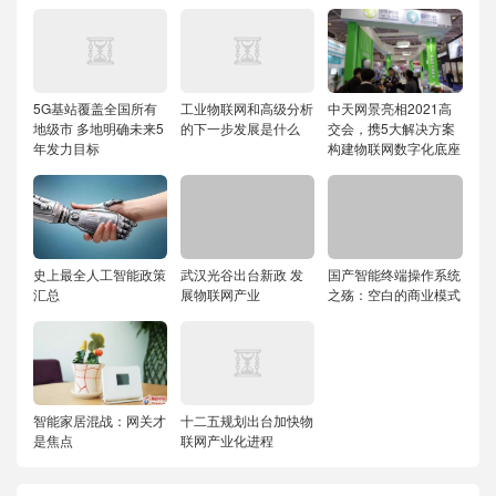
5G基站覆盖全国所有
工业物联网和高级分析
中天网景亮相2021高
地级市 多地明确未来5
的下一步发展是什么
交会，携5大解决方案
年发力目标
构建物联网数字化底座
史上最全人工智能政策
武汉光谷出台新政 发
国产智能终端操作系统
汇总
展物联网产业
之殇：空白的商业模式
智能家居混战：网关才
十二五规划出台加快物
是焦点
联网产业化进程