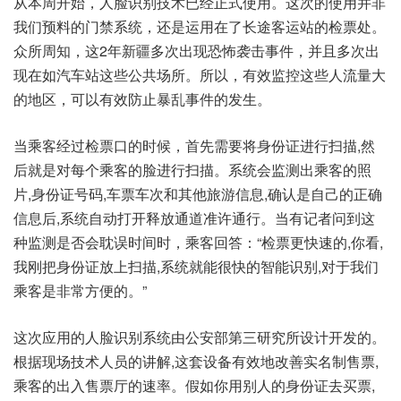
从本周开始，人脸识别技术已经正式使用。这次的使用并非
我们预料的门禁系统，还是运用在了长途客运站的检票处。
众所周知，这2年新疆多次出现恐怖袭击事件，并且多次出
现在如汽车站这些公共场所。所以，有效监控这些人流量大
的地区，可以有效防止暴乱事件的发生。
当乘客经过检票口的时候，首先需要将身份证进行扫描,然
后就是对每个乘客的脸进行扫描。系统会监测出乘客的照
片,身份证号码,车票车次和其他旅游信息,确认是自己的正确
信息后,系统自动打开释放通道准许通行。当有记者问到这
种监测是否会耽误时间时，乘客回答：“检票更快速的,你看,
我刚把身份证放上扫描,系统就能很快的智能识别,对于我们
乘客是非常方便的。”
这次应用的人脸识别系统由公安部第三研究所设计开发的。
根据现场技术人员的讲解,这套设备有效地改善实名制售票,
乘客的出入售票厅的速率。假如你用别人的身份证去买票,