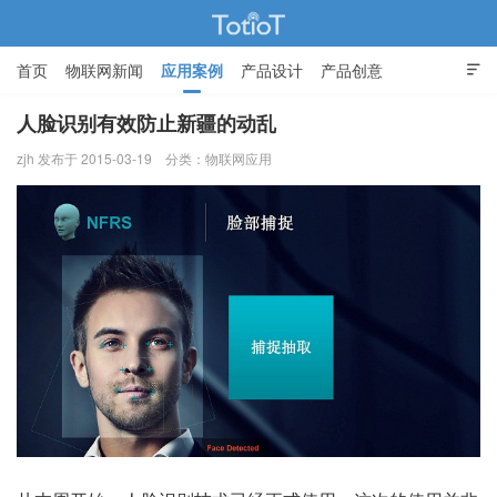
首页
物联网新闻
应用案例
产品设计
产品创意

智能家居
人脸识别有效防止新疆的动乱
zjh 发布于 2015-03-19
分类：
物联网应用
物联网的那些事 - Totiot