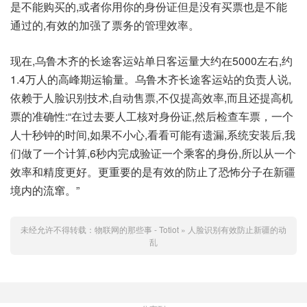
是不能购买的,或者你用你的身份证但是没有买票也是不能
通过的,有效的加强了票务的管理效率。
现在,乌鲁木齐的长途客运站单日客运量大约在5000左右,约
1.4万人的高峰期运输量。乌鲁木齐长途客运站的负责人说,
依赖于人脸识别技术,自动售票,不仅提高效率,而且还提高机
票的准确性:“在过去要人工核对身份证,然后检查车票，一个
人十秒钟的时间,如果不小心,看看可能有遗漏,系统安装后,我
们做了一个计算,6秒内完成验证一个乘客的身份,所以从一个
效率和精度更好。更重要的是有效的防止了恐怖分子在新疆
境内的流窜。”
未经允许不得转载：
物联网的那些事 - Totiot
»
人脸识别有效防止新疆的动
乱