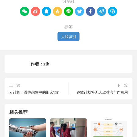
分享到









标签
人脸识别
作者：
zjh
上一篇
下一篇
云计算，没你想象中的那么“绿”
谷歌计划将无人驾驶汽车作商用
相关推荐