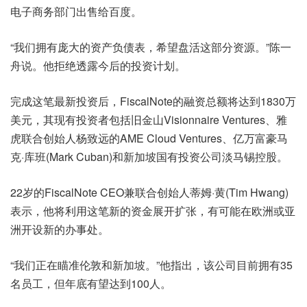
电子商务部门出售给百度。
“我们拥有庞大的资产负债表，希望盘活这部分资源。”陈一
舟说。他拒绝透露今后的投资计划。
完成这笔最新投资后，FiscalNote的融资总额将达到1830万
美元，其现有投资者包括旧金山Visionnaire Ventures、雅
虎联合创始人杨致远的AME Cloud Ventures、亿万富豪马
克·库班(Mark Cuban)和新加坡国有投资公司淡马锡控股。
22岁的FiscalNote CEO兼联合创始人蒂姆·黄(Tim Hwang)
表示，他将利用这笔新的资金展开扩张，有可能在欧洲或亚
洲开设新的办事处。
“我们正在瞄准伦敦和新加坡。”他指出，该公司目前拥有35
名员工，但年底有望达到100人。