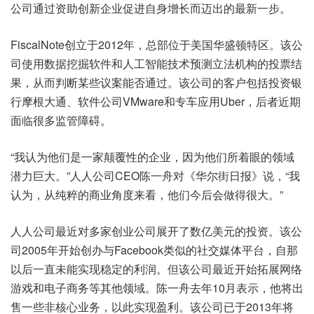
公司通过资助创新企业促进自身增长而迈出的最新一步。
FiscalNote创立于2012年，总部位于美国华盛顿特区。该公
司使用数据挖掘软件和人工智能技术预测立法机构的投票结
果，从而判断某些议案能否通过。该公司的客户包括投资银
行摩根大通、软件公司VMware和专车应用Uber，后者近期
面临很多监管障碍。
“我认为他们是一家颠覆性的企业，因为他们所着眼的领域
潜力巨大。”人人公司CEO陈一舟对《华尔街日报》说，“我
认为，从纯粹的商业角度来看，他们今后会做得很大。”
人人公司最近对多家创业公司展开了数亿美元的投资。该公
司2005年开始创办与Facebook类似的社交媒体平台，自那
以后一直未能实现稳定的利润。但该公司最近开始拓展网络
游戏和电子商务等其他领域。陈一舟去年10月表示，他将出
售一些非核心业务，以此实现盈利。该公司已于2013年将