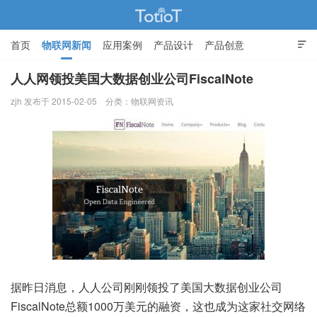
首页
物联网新闻
应用案例
产品设计
产品创意

智能家居
人人网领投美国大数据创业公司FiscalNote
zjh 发布于 2015-02-05
分类：
物联网资讯
物联网的那些事 - Totiot
据昨日消息，人人公司刚刚领投了美国大数据创业公司
FiscalNote总额1000万美元的融资，这也成为这家社交网络