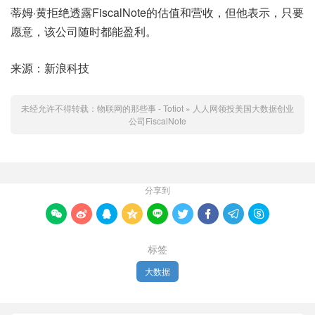
蒂姆·黄拒绝透露FiscalNote的估值和营收，但他表示，只要
愿意，该公司随时都能盈利。
来源：新浪科技
未经允许不得转载：
物联网的那些事 - Totiot
»
人人网领投美国大数据创业
公司FiscalNote
分享到









标签
大数据