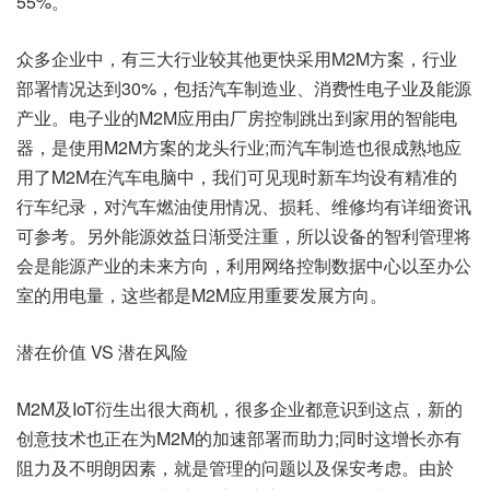
55%。
众多企业中，有三大行业较其他更快采用M2M方案，行业
部署情况达到30%，包括汽车制造业、消费性电子业及能源
产业。电子业的M2M应用由厂房控制跳出到家用的智能电
器，是使用M2M方案的龙头行业;而汽车制造也很成熟地应
用了M2M在汽车电脑中，我们可见现时新车均设有精准的
行车纪录，对汽车燃油使用情况、损耗、维修均有详细资讯
可参考。另外能源效益日渐受注重，所以设备的智利管理将
会是能源产业的未来方向，利用网络控制数据中心以至办公
室的用电量，这些都是M2M应用重要发展方向。
潜在价值 VS 潜在风险
M2M及IoT衍生出很大商机，很多企业都意识到这点，新的
创意技术也正在为M2M的加速部署而助力;同时这增长亦有
阻力及不明朗因素，就是管理的问题以及保安考虑。由於