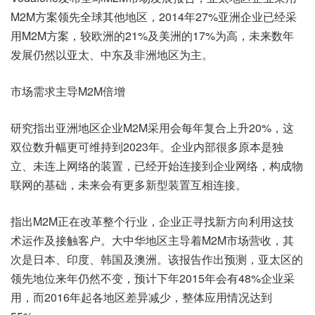
M2M方案领先全球其他地区，2014年27%亚洲企业已经采
用M2M方案，较欧洲的21%及美洲的17%为高，未来数年
发展仍然以亚太、中东及非洲地区为主。
市场需求主导M2M倍增
研究指出亚洲地区企业M2M采用会每年复合上升20%，这
双位数升幅更可维持到2023年。企业内部很多原本是独
立、未连上网络的装置，已经开始连接到企业网络，构成物
联网的基础，未来会有更多新型装置互相连接。
指出M2M正在改革整个行业，企业正寻找新方向利用这技
术运作及接触客户。大中华地区主导着M2M市场营收，其
次是日本、印度、韩国及澳洲。该报告作出预测，亚太区的
领先地位来年仍然不变，预计下年2015年会有48%企业采
用，而2016年起各地区差异减少，整体应用情况达到