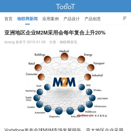
首页
物联网新闻
应用案例
产品设计
产品创意

智能家居
亚洲地区企业M2M采用会每年复合上升20%
duang 发布于 2015-01-09
分类：
物联网资讯
物联网的那些事 - Totiot
Vodafone发布全球M2M市场发展报告，亚太地区企业采用