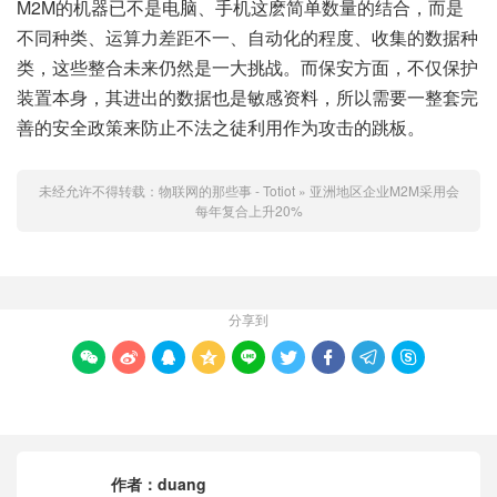
M2M的机器已不是电脑、手机这麽简单数量的结合，而是
不同种类、运算力差距不一、自动化的程度、收集的数据种
类，这些整合未来仍然是一大挑战。而保安方面，不仅保护
装置本身，其进出的数据也是敏感资料，所以需要一整套完
善的安全政策来防止不法之徒利用作为攻击的跳板。
未经允许不得转载：
物联网的那些事 - Totiot
»
亚洲地区企业M2M采用会
每年复合上升20%
分享到









作者：
duang