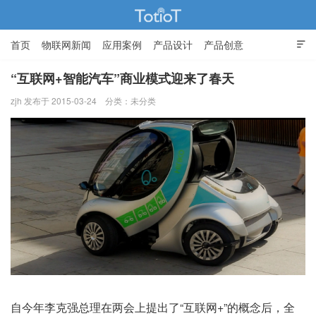
首页
物联网新闻
应用案例
产品设计
产品创意

智能家居
“互联网+智能汽车”商业模式迎来了春天
zjh 发布于 2015-03-24
分类：未分类
物联网的那些事 - Totiot
自今年李克强总理在两会上提出了“互联网+”的概念后，全