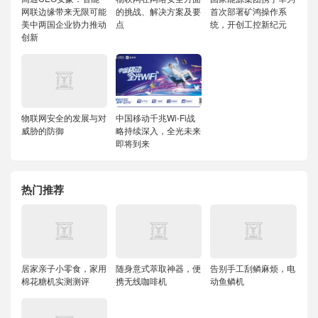
网联边缘带来无限可能
的挑战、解决方案及要
首次部署矿鸿操作系
美中两国企业协力推动
点
统，开创工控新纪元
创新
物联网安全的发展与对
中国移动千兆Wi-Fi战
威胁的防御
略持续深入，全光未来
即将到来
热门推荐
居家亲子小零食，家用
随身意式萃取神器，便
告别手工刮鳞麻烦，电
棉花糖机实测测评
携无线咖啡机
动鱼鳞机