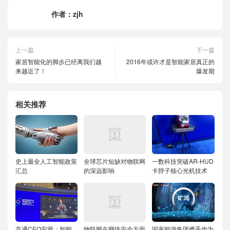
作者：
zjh
上一篇
下一篇
家居智能化的脚步已经离我们越
2016年或许才是智能家居真正的
来越近了！
爆发期
相关推荐
史上最全人工智能政策
全球芯片短缺对物联网
一数科技突破AR-HUD
汇总
的深远影响
卡脖子核心光机技术
高通CEO安蒙：智能
物联网在网络安全方面
国家能源集团携手华为