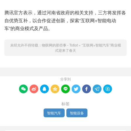
腾讯官方表示，通过河南省政府的相关支持，三方将发挥各
自优势互补，以合作促进创新，探索“互联网+智能电动
车”的商业模式及产品。
未经允许不得转载：
物联网的那些事 - Totiot
»
“互联网+智能汽车”商业模
式迎来了春天
分享到









标签
智能汽车
智能设备