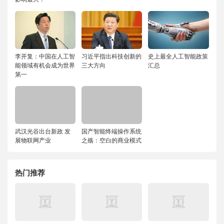
李开复：中国在人工智
习近平指出科技创新的
史上最全人工智能政策
能领域有机会成为世界
三大方向
汇总
第一
武汉光谷出台新政 发
国产智能终端操作系统
展物联网产业
之殇：空白的商业模式
热门推荐