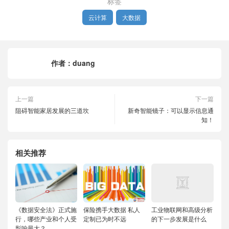
标签
云计算
大数据
作者：
duang
上一篇
下一篇
阻碍智能家居发展的三道坎
新奇智能镜子：可以显示信息通
知！
相关推荐
《数据安全法》正式施
保险携手大数据 私人
工业物联网和高级分析
行，哪些产业和个人受
定制已为时不远
的下一步发展是什么
影响最大？