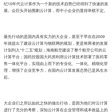
纪10年代云计算作为一个新的技术趋势已经得到了快速的发
展。众巨头开始围剿云计算，而中小企业仍显得举棋不定。
最先行动的是国内具有实力的大企业，甚至于早在在2009
年就提出了建设云计算与物联网的规划，更是将两者的发展
计划列入“十二五”规划；海南航空建设了整个航空公司的云
计算平台；国药控股国大药房利用云计算技术部署了医药零
售一体化平台，实现由上而下的专业化、一体化、精细化管
理，增强了企业竞争力，在国内云计算发展态势已是风生水
起。
大企业们之所以如此之快的做出行动，是因为他们对云计算
进行了充分的考察，深知云计算在企业管理和成本效益上的