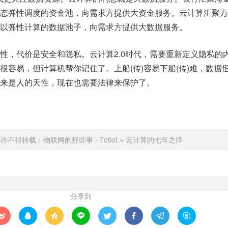
态弹性调度的资金池，向需求方提供大资金服务。云计算汇聚万
以弹性计算的数据池子，向需求方提供大数据服务。
性，代价是安全和隐私。云计算2.0时代，需要重新定义隐私的
很容易，但计算机帮你记住了。上船(传)容易下船(传)难，数据
来是人的天性，现在也需要法律来保护了。
允许不得转载：
物联网的那些事 - Totiot
»
云计算的七年之痒
分享到







