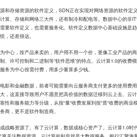
源和存储资源的软件定义，SDN正在实现对网络资源的软件定
计算、存储和网络三大件，还有制冷和配电等。数据中心的非IT
需要软件定义，也需要服务化。软件定义数据中心基础设施是趋
统，还差很远。
为中心，按产品来卖的，用户用不用一个价，更像工业产品的商
制、许可控制和二进制等“软件思维”的特点。云计算1.0的收费
服务为中心按需付费，用多少量算多少钱。
电影和金融数据，前者可能需要向云服务商支付更多的使用费用
大，这直接导致用户不愿意把高价值的数据迁移到云上去。云计算
靠性和服务能力等分级，从按“量”收费发展到按“质”收费的商业
务商，更不是软件制造商。
成战略资源了。有了云计算，数据成核心资产了。云计算1.0时
时代更关注数据资源。云计算的利息就是大数据服务。银行汇聚海