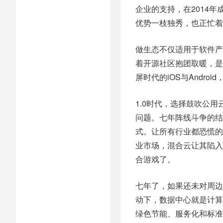
企业的支持，在2014
优势一枝独秀，也正忙着
做生态不仅适用于软件产
着开源社区抱团取暖，是一般
屏时代的iOS与Andro
1.0时代，选择鼓吹公
问题。七年阵线斗争的结
式。让所有行业都恐慌的
业市场，混合云让其陷入
合游戏了。
七年了，如果还未对周边
动下，数据中心就是计算
绿色节能、服务化和标准