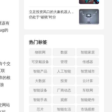
立足投资风口的大象机器人，
仍处于“破晓”时分
就该有
ug的
热门标签
物联网
数据
智能家居
可穿戴设备
管理
传感器
有个交
互联
智能产品
人工智能
智慧城市
痒的根
大数据
投资
云计算
放
智能设备
厂商动态
车联网
智能手表
观察
智能硬件
交网站
芯片
智能生活
市场观察
兴起。