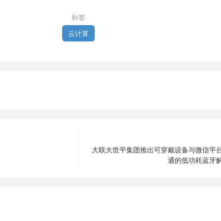
标签
云计算
大联大世平集团推出可穿戴设备与微信平
通的低功耗蓝牙