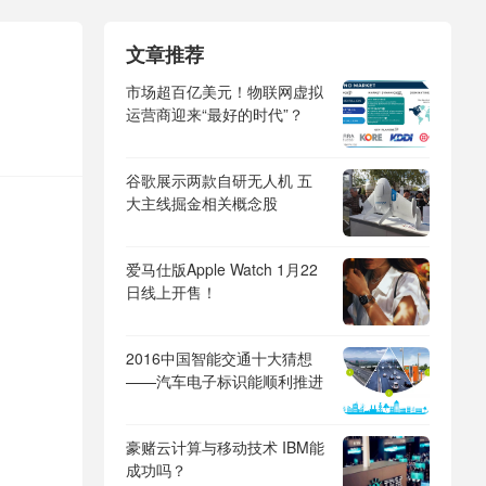
文章推荐
市场超百亿美元！物联网虚拟
运营商迎来“最好的时代”？
谷歌展示两款自研无人机 五
大主线掘金相关概念股
爱马仕版Apple Watch 1月22
日线上开售！
2016中国智能交通十大猜想
——汽车电子标识能顺利推进
豪赌云计算与移动技术 IBM能
成功吗？