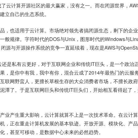
年成了云计算开源社区的最大赢家，没有之一。而在闭源世界，AW
建立自己的生态系统。
品，也适用于云计算。市场绝对领先者搞闭源生态，剩下的企业
规律。字符时代的DOS与Unix，图形时代的Windows与Lin
id，闭源与开源操作系统的竞争一直延续着，现在是AWS与OpenSta
用云还是私有云更好，对于互联网企业和传统IT巨头，是一个政治
果，是你中有我，我中有你，混合云成了2014年最热门的云服
互联网野蛮人，更擅长草根生存的大众消费者市场，不擅长政府
泥潭了。于是互联网巨头和传统IT巨头们，开始相互看得起了，
产业产生重大影响，云计算就算不上是一次技术革命。在云计算
机，正在重走计算机发展的基本轨迹。开放开源、模块化、产品
化，甚至可移动，是数据中心未来的必然趋势。