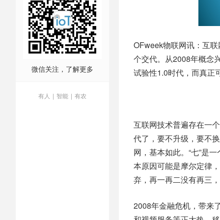
OFweek物联网讯：
个交代。从2008年概
微信关注，了解更多
试验性1.0时代，而真正
有人
|
智能
|
有农
互联网技术普遍存在一个
代了，要不升级，要不换
网，基本如此。“七”是
本原因可能是摩尔定律，
弃，再一再二没有再三，
2008年金融危机，带
和视频服务等正大热，移动