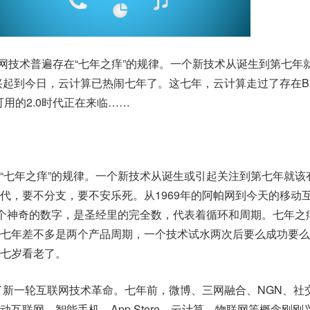
互联网技术普遍存在“七年之痒”的规律。一个新技术从诞生到第七年
念兴起到今日，云计算已热闹七年了。这七年，云计算走过了存在B
可用的2.0时代正在来临……
“七年之痒”的规律。一个新技术从诞生或引起关注到第七年就该
代，要不分支，要不安乐死。从1969年的阿帕网到今天的移动
一个神奇的数字，是圣经里的完全数，代表着循环和周期。七年之
七年差不多是两个产品周期，一个技术试水两次后要么成功要么
七岁看老了。
来了新一轮互联网技术革命。七年前，微博、三网融合、NGN、社
互联网、智能手机、App Store、云计算、物联网等概念刚刚