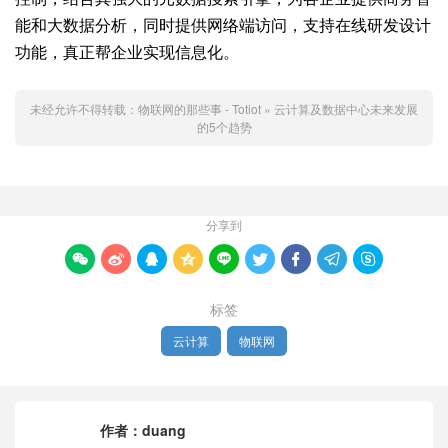
能和大数据分析，同时提供网络端访问，支持在线研发设计
功能，真正帮企业实现信息化。
未经允许不得转载：
物联网的那些事 - Totiot
»
云计算及数据中心未来发展
的5个趋势
分享到









标签
云计算
物联网
作者：
duang