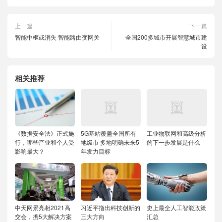
上一篇
下一篇
智能中枢或消失 智能路由变网关
全国200多城市开展智慧城市建
设
相关推荐
《数据安全法》正式施
5G基站覆盖全国所有
工业物联网和高级分析
行，哪些产业和个人受
地级市 多地明确未来5
的下一步发展是什么
影响最大？
年发力目标
中天网景亮相2021高
习近平指出科技创新的
史上最全人工智能政策
交会，携5大解决方案
三大方向
汇总