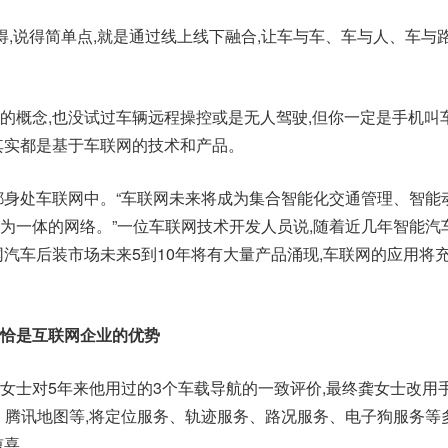
得,说得简单点,就是通过线上线下融合,让车与车、车与人、车与
的概念,也没试过车辆远程操控或是无人驾驶,但你一定是手机叫
其实都是基于车联网的技术和产品。
都身处车联网中。“车联网未来将成为集合智能化交通管理、智能
为一体的网络。”一位车联网技术开发人员说,随着近几年智能汽
网汽车后装市场未来5到10年将有大量产品涌现,车联网的应用将
恰是互联网企业的优势
女士对5年来他用过的3个车载导航的一致评价,最终龚女士改用
图、腾讯地图等,将定位服务、轨迹服务、路况服务、电子狗服务等
惊喜。