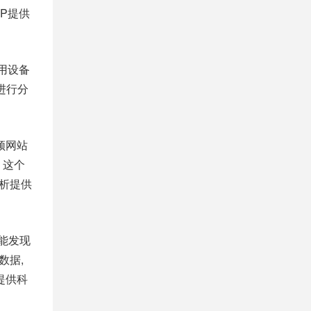
PP提供
利用设备
进行分
频网站
。这个
分析提供
能发现
数据,
提供科