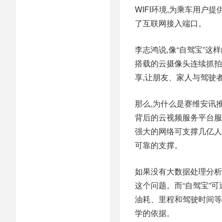
WIFI环境,为乘车用户
了互联网接入端口。
李志鸿说,像“自驾宝”这
搭载的云摄像头连续抓拍
享,让朋友、家人与驾驶
那么,为什么是赛维安讯
背后的云视频服务平台服
强大的网络可支撑几亿人
可靠的支撑。
如果没有大数据处理分析
这个问题。而“自驾宝”
油耗、里程和驾驶时间等
学的依据。