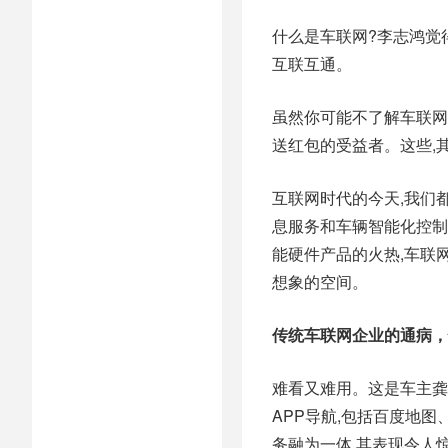
什么是车联网?李志鸿觉
互联互通。
虽然你可能不了解车联网
送红包的受益者。这些,
互联网时代的今天,我们
息服务和车辆智能化控制
能硬件产品的火热,车联
想象的空间。
传统车联网企业的通病，
难看又难用。这是车主龚
APP导航,包括百度地
务融为一体,其表现令人