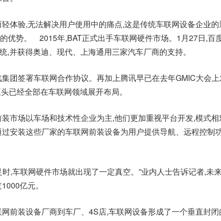
而轻体验,无法解决用户使用中的痛点,这是传统车联网设备企业的
优势。 2015年,BAT正式出手车联网硬件市场。1月27日,百
联网系统,并获得奥迪、现代、上海通用三家汽车厂商的支持。
汽集团签署车联网合作协议。再加上腾讯早已在去年GMIC大会上
三巨头已经全部在车联网领域展开布局。
前装市场以车场和技术性企业为主,他们更加重视平台开发,模式相
通过安装这些厂家的车联网前装设备为用户提供导航、远程控制功
足时,车联网硬件市场就出现了一定真空。”业内人士告诉记者,未来
1000亿元。
联网前装设备厂商到车厂、4S店,车联网设备形成了一个垂直封闭