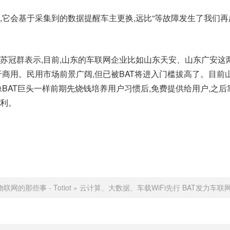
,它会基于采集到的数据提醒车主更换,远比“等故障发生了我们再
苏冠群表示,目前,山东的车联网企业比如山东天安、山东广安这
于商用。民用市场前景广阔,但已被BAT将进入门槛拔高了。目前
像BAT巨头一样前期先烧钱培养用户习惯后,免费提供给用户,之后
利。
物联网的那些事 - Totiot
»
云计算、大数据、车载WiFi先行 BAT发力车联