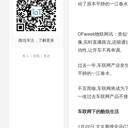
动了原本平静的一江春水
OFweek物联网讯：类
微信关注，了解更多
像,实时直播路况,还能通
动性,让开车不再单调。
有人
|
智能
|
有农
过去一年,车联网产业发
平静的一江春水。
不言而喻,车联网将成为
一改过去车联网产品不接
车联网下的酷炫生活
1月22日,北京赛维安