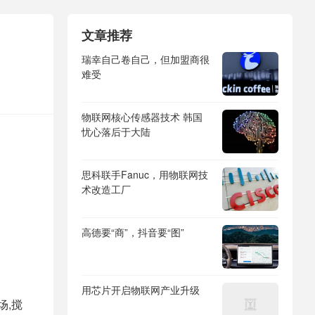
文章推荐
瑞幸自己卷自己，但加盟商很
难受
物联网核心传感器技术 韩国
忧心落后于大陆
思科联手Fanuc，用物联网技
术改造工厂
高德要“商”，抖音要“图”
用芯片开启物联网产业升级
场,搅