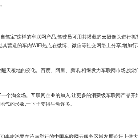
。
似“自驾宝”这样的车联网产品,驾驶员可用其搭载的云摄像头进行抓
过其营造的车内WIFI热点在微博、微信等社交网络上分享,增加
生翻天覆地的变化。百度、阿里、腾讯,相继发力车联网市场,搅动
下一个淘金场。互联网企业的加入,让更多的消费级车联网产品开始
地气的形象,一下子变得生动许多。
讯CTO李志鸿要在济南举行的中国车联网云服务区域发展论坛上做