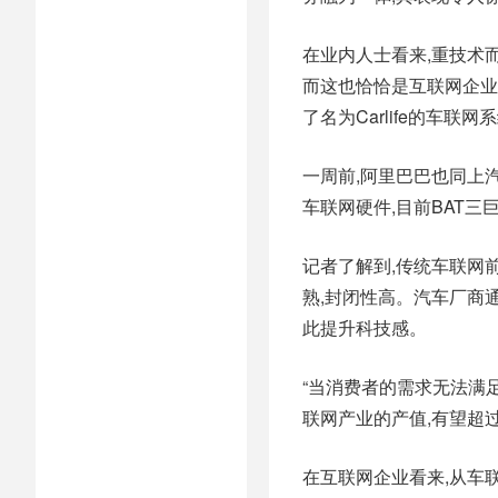
在业内人士看来,重技术
而这也恰恰是互联网企业的
了名为Carlife的车
一周前,阿里巴巴也同上
车联网硬件,目前BAT
记者了解到,传统车联网
熟,封闭性高。汽车厂商
此提升科技感。
“当消费者的需求无法满
联网产业的产值,有望超过
在互联网企业看来,从车