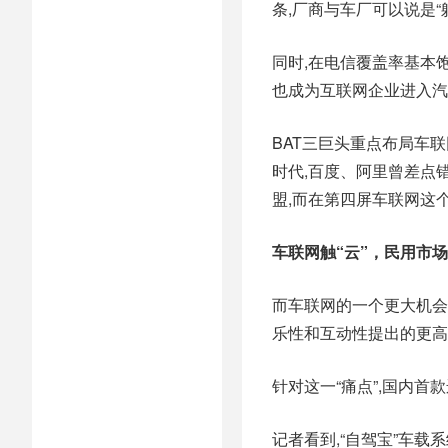
条,厂商与车厂可以说是
同时,在电信覆盖率基本
也成为互联网企业进入汽
BAT三巨头重点布局车
时代,百度、阿里曾差点
盟,而在第四屏车联网这
车联网触“云”，
民用市场
而车联网的一个更大机会
乐性和互动性提出的更高
针对这一“痛点”,国内首
记者看到,“自驾宝”车载