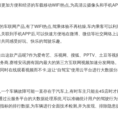
提供更加方便和经济的车载移动WIFI热点,为高清云摄像头和手机A
样的车联网产品,有了WIFI热点,驾乘体验不再枯燥,车内乘客可以
,关联到手机APP后,可以快速方便地在微博、微信等社交网络上
者共同感受好玩、快乐的驾驶乐趣。
推出这款产品呢?作为爱奇艺、乐视网、搜狐、PPTV、土豆等视
务商,赛维安讯拥有国内最大的第三方互联网视频加速分发网络
同时在线观看视频而不卡,这让“自驾宝”使用云平台进行大数据
,一个车辆故障可能一直存在于汽车上,有时车主只能去4S店时才
可通过云服务平台的大数据处理系统,可以准确统计用户的驾驶行为
指标的排行数据,为车辆进行全面技术检测,并为发现、排除隐患