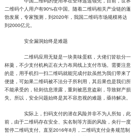
中国二维码的使用率在全球遥遥领先，目前，世界
二维码个人用户有90%在中国。随着二维码相关产业链的蓬
勃发展，专家预测，到2020年，我国二维码市场规模将达
到2000亿元。
安全漏洞始终是难题
二维码应用无疑是一块美味蛋糕，大佬们皆欲分一
杯羹，不少支付机构正在大力布局线上支付市场。需要注意
的是，用手机扫一扫二维码就能完成付款虽然为我们带来了
便捷，可如果二维码被不法分子所利用，其后果也是我们所
不能承受的，轻则信息泄露，重则被恶意盗刷，导致财产损
失。所以，安全问题始终是其不容忽视的难题，亟待解决。
实际上，扫码支付的潜在风险并非不为人所知，此
前，由于二维码存在安全、实名制等方面的风险，央行一度
暂停二维码支付。直至2016年8月，二维码支付业务规范制