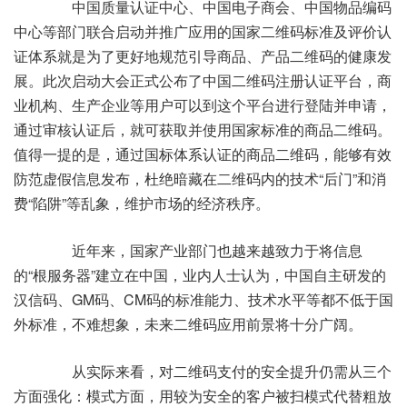
中国质量认证中心、中国电子商会、中国物品编码
中心等部门联合启动并推广应用的国家二维码标准及评价认
证体系就是为了更好地规范引导商品、产品二维码的健康发
展。此次启动大会正式公布了中国二维码注册认证平台，商
业机构、生产企业等用户可以到这个平台进行登陆并申请，
通过审核认证后，就可获取并使用国家标准的商品二维码。
值得一提的是，通过国标体系认证的商品二维码，能够有效
防范虚假信息发布，杜绝暗藏在二维码内的技术“后门”和消
费“陷阱”等乱象，维护市场的经济秩序。
近年来，国家产业部门也越来越致力于将信息
的“根服务器”建立在中国，业内人士认为，中国自主研发的
汉信码、GM码、CM码的标准能力、技术水平等都不低于国
外标准，不难想象，未来二维码应用前景将十分广阔。
从实际来看，对二维码支付的安全提升仍需从三个
方面强化：模式方面，用较为安全的客户被扫模式代替粗放