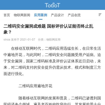
首页
物联网新闻
应用案例
产品设计
产品创意

智能家居
二维码安全漏洞成难题 国标评价认证能否终止乱
象？
物联网的那些事 - Totiot
vince 发布于 2021-01-07
分类：
物联网应用
在移动互联网时代，二维码应用迅猛生长，在日常生活
中遍地开花，与此同时，二维码安全问题频受用户诟病。迫
于安全漏洞，国家二维码标准及评价认证体系近日启动，未
来，对二维码支付的安全提升仍需从技术、模式和制度三方
面进行强化。
二维码应用遍地开花
随着移动互联网的发展和普及，二维码已渗透到国
民经济各个领域，遍及老百姓的吃穿住行，其发展前景十分