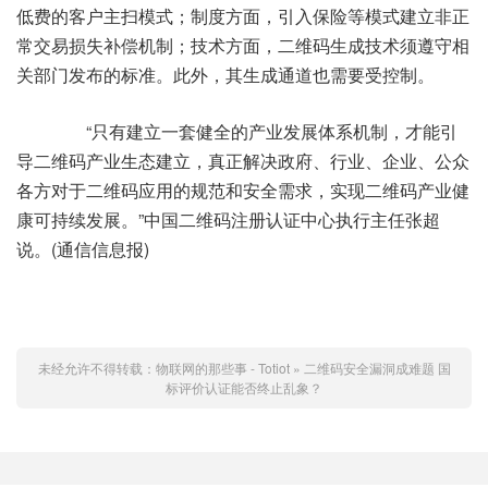
低费的客户主扫模式；制度方面，引入保险等模式建立非正
常交易损失补偿机制；技术方面，二维码生成技术须遵守相
关部门发布的标准。此外，其生成通道也需要受控制。
“只有建立一套健全的产业发展体系机制，才能引
导二维码产业生态建立，真正解决政府、行业、企业、公众
各方对于二维码应用的规范和安全需求，实现二维码产业健
康可持续发展。”中国二维码注册认证中心执行主任张超
说。(通信信息报)
未经允许不得转载：
物联网的那些事 - Totiot
»
二维码安全漏洞成难题 国
标评价认证能否终止乱象？