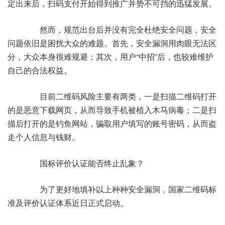
定出来后，扫码支付开始得到推广并势不可挡的迅猛发展。
然而，规范出台后并没有完全杜绝安全问题，安全
问题依旧是困扰大众的难题。首先，安全漏洞用肉眼无法区
分，大众本身很难规避；其次，用户“中招”后，也较难维护
自己的合法权益。
目前二维码风险主要有两类，一是扫描二维码打开
的是恶意下载网页，从而导致手机被植入木马病毒；二是扫
描后打开的是钓鱼网站，骗取用户填写的账号密码，从而盗
走个人信息与钱财。
国标评价认证能否终止乱象？
为了更好地填补以上种种安全漏洞，国家二维码标
准及评价认证体系近日正式启动。