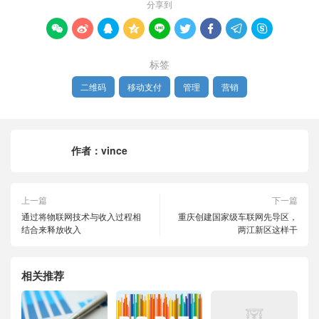
分享到









标签
二维码
移动支付
管理
营销
作者：
vince
上一篇
下一篇
通过将物联网技术与收入过程相
重庆创建国家级车联网先导区，
结合来释放收入
两江新区这样干
相关推荐