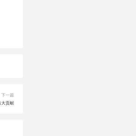
下一篇
出大贡献