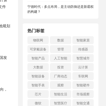
文件
宁德时代：多点布局，是主动防御还是新霸权
的构建？
地规划
热门标签
物联网
数据
智能家居
可穿戴设备
管理
传感器
国发
智能产品
人工智能
智慧城市
大数据
投资
云计算
智能设备
厂商动态
车联网
智能手表
观察
智能硬件
向，
芯片
智能生活
市场观察
微软
智慧医疗
智能交通