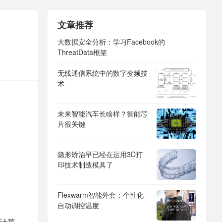
文章推荐
大数据安全分析：学习Facebook的
ThreatData框架
无线通信系统中的数字变频技
术
未来智能汽车长啥样？智能芯
片很关键
隐形矫治早已经在运用3D打
印技术制造模具了
Flexwarm智能外套：个性化
自动调控温度
计算