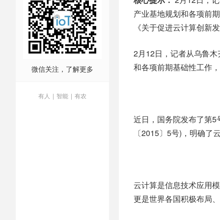
产业基地规划和各项前期
《关于促进云计算创新发展
2月12日，记者从乌鲁
和各项前期基础性工作，
微信关注，了解更多
有人
|
智能
|
有农
近日，国务院发布了第5
〔2015〕5号)，明确
云计算是信息技术应用模
更是世界各国积极布局、