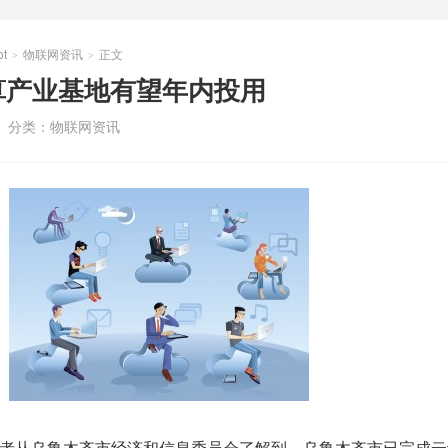
t
物联网资讯
正文
>
>
算产业基地有望年内投用
分类：
物联网资讯
记者从乌鲁木齐市经济和信息委员会了解到，乌鲁木齐市已完成云