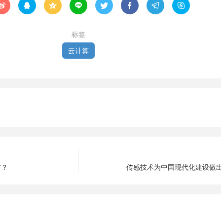








标签
云计算
”？
传感技术为中国现代化建设做