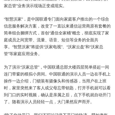
家总管”业务演示现场正变成现实。
“智慧沃家”，是中国联通专门面向家庭客户推出的一个综合
信息服务解决方案，改变了一直以来通信运营商原有套餐的
简单组合捆绑方式，首创“通信全家桶”概念，彻底实现了家
庭成员之间宽带、流量、语音、短信等业务的全面共
享。“智慧沃家”将提供“沃家电视”、“沃家云盘”和“沃家总
管”等家庭应用业务。
为了演示“沃家总管”，中国联通总部大楼四层简单搭起一间
连门带窗的模拟小房间。中国联通的演示人员一边在手机上
操作一边介绍，门锁装有摄像头和传感器，当用户在上班
时，家里突然来了客人或父母忘带钥匙，打开手机就可以看
到门口的实时视频，确认是亲属之后，点下手机就自动开门
了。随着演示人员轻轻一点，大门果然应声而开。
“除了自动开门，我们还可以记录下开门的轨迹。譬如老年