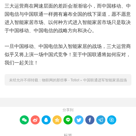
三大运营商在网速层面的差距会渐渐缩小，而中国移动、中
国电信与中国联通一样拥有遍布全国的线下渠道，愿不愿意
进入智能家居市场、以何种方式进入智能家居市场只是取决
于中国移动、中国电信的战略方向和决心。
一旦中国移动、中国电信加入智能家居的战场，三大运营商
似乎又将上演一场中国式竞争！至于中国联通将如何应对，
我们一起关注！
未经允许不得转载：
物联网的那些事 - Totiot
»
中国联通进军智能家居战场
分享到









标签