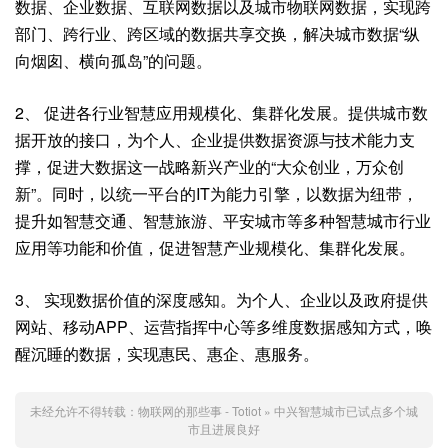
数据、企业数据、互联网数据以及城市物联网数据，实现跨
部门、跨行业、跨区域的数据共享交换，解决城市数据“纵
向烟囱、横向孤岛”的问题。
2、 促进各行业智慧应用规模化、集群化发展。提供城市数
据开放的接口，为个人、企业提供数据资源与技术能力支
撑，促进大数据这一战略新兴产业的“大众创业，万众创
新”。同时，以统一平台的IT为能力引擎，以数据为纽带，
提升如智慧交通、智慧旅游、平安城市等多种智慧城市行业
应用等功能和价值，促进智慧产业规模化、集群化发展。
3、 实现数据价值的深度感知。为个人、企业以及政府提供
网站、移动APP、运营指挥中心等多维度数据感知方式，唤
醒沉睡的数据，实现惠民、惠企、惠服务。
未经允许不得转载：
物联网的那些事 - Totiot
»
中兴智慧城市已试点多个城
市且进展良好