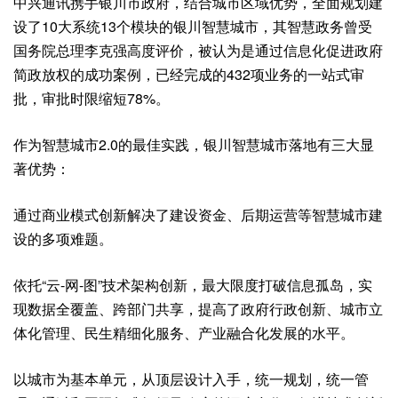
中兴通讯携手银川市政府，结合城市区域优势，全面规划建
设了10大系统13个模块的银川智慧城市，其智慧政务曾受
国务院总理李克强高度评价，被认为是通过信息化促进政府
简政放权的成功案例，已经完成的432项业务的一站式审
批，审批时限缩短78%。
作为智慧城市2.0的最佳实践，银川智慧城市落地有三大显
著优势：
通过商业模式创新解决了建设资金、后期运营等智慧城市建
设的多项难题。
依托“云-网-图”技术架构创新，最大限度打破信息孤岛，实
现数据全覆盖、跨部门共享，提高了政府行政创新、城市立
体化管理、民生精细化服务、产业融合化发展的水平。
以城市为基本单元，从顶层设计入手，统一规划，统一管