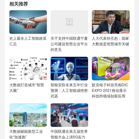
相关推荐
史上最全人工智能政策
关于支持中国联通宁夏
人大代表孙丕恕：国家
汇总
公司建设智慧企业平台
大数据是智慧城市关键
的意见
大数据打造城市“智慧
智能安防未来五年行业
默克电子科技亮相DIC
大脑”
预测：人工智能成绝密
EXPO 2021推动显示
武器
科技跨领域创新应用
大数据赋能新型工业
中国联通在第五届世界
化“加速跑”
智能大会上演5G实力