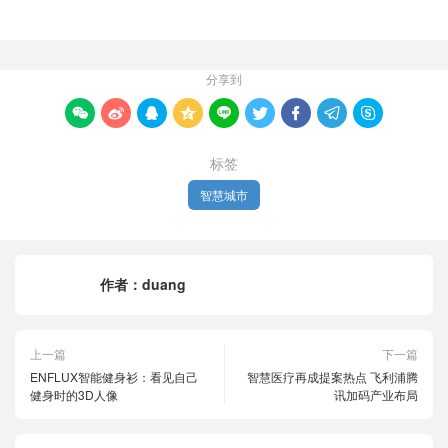
分享到









标签
智慧城市
作者：
duang
上一篇
下一篇
ENFLUX智能健身衫：看见自己
智慧医疗再成提案热点 飞利浦腾
健身时的3D人像
讯加码产业布局