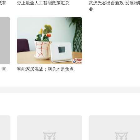
域有
史上最全人工智能政策汇总
武汉光谷出台新政 发展物
业
：空
智能家居混战：网关才是焦点