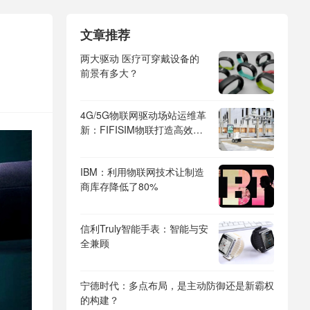
文章推荐
两大驱动 医疗可穿戴设备的
前景有多大？
4G/5G物联网驱动场站运维革
新：FIFISIM物联打造高效监
测新范式
IBM：利用物联网技术让制造
商库存降低了80%
信利Truly智能手表：智能与安
全兼顾
宁德时代：多点布局，是主动防御还是新霸权
的构建？