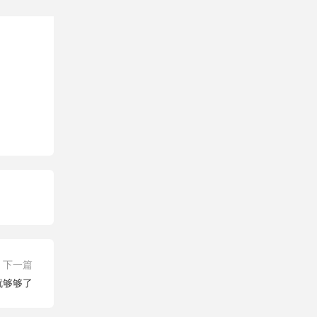
下一篇
就够够了