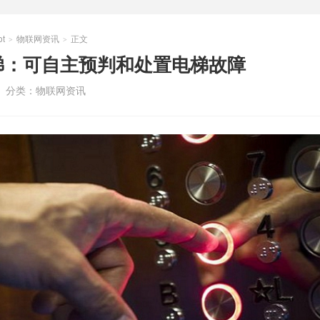
t
物联网资讯
正文
>
>
梯：可自主预判和处置电梯故障
分类：
物联网资讯