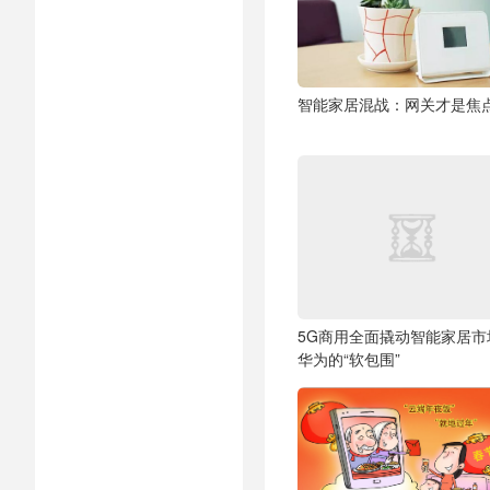
智能家居混战：网关才是焦
5G商用全面撬动智能家居市
华为的“软包围”