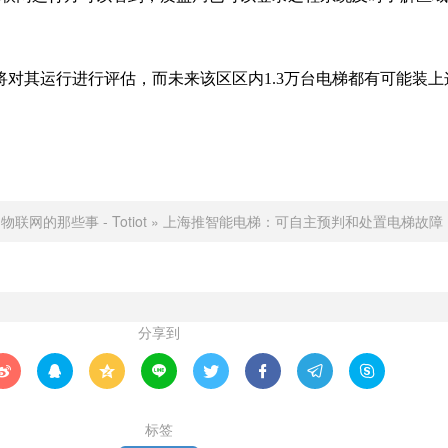
将对其运行进行评估，而未来该区区内1.3万台电梯都有可能装上
：
物联网的那些事 - Totiot
»
上海推智能电梯：可自主预判和处置电梯故障
分享到








标签