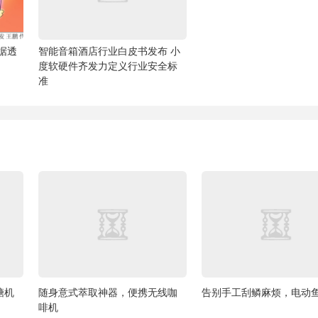
据透
智能音箱酒店行业白皮书发布 小
度软硬件齐发力定义行业安全标
准
糖机
随身意式萃取神器，便携无线咖
告别手工刮鳞麻烦，电动
啡机