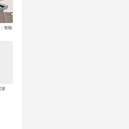
”：智能
展望