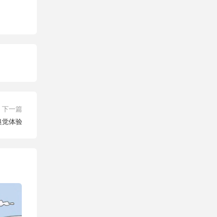
下一篇
嗅觉体验