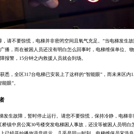
障，请不要惊慌，电梯并非密闭空间且氧气充足。”当电梯发生故
广播，而在被困人员还没有明白怎么回事时，电梯维保单位、物
障报警，15分钟之内救援人员就会到场。
悉，全区317台电梯已安装上了这样的“智能眼”，而未来区内1.
智能眼”。
者
电梯发生故障，暂时停止运行。请您不要惊慌，保持冷静，电梯非
江桥镇中房公寓30号楼突发电梯困人事故，还没等被困人员明白
上已经开始播放语音提示。几乎是同一时刻，电梯维保员宋浩良