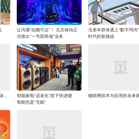
点
让沟通“抬腕可达”！ 北京移动正
当老年群体遇上“数字鸿沟
式推出“一号双终端”业务
时代的新挑战
场，
智能家电“适老化”按下快进键
物联网技术与应用的未来
智能也是“无能”