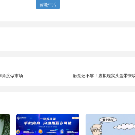
智能生活
合作角度做市场
触觉还不够！虚拟现实头盔带来