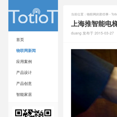
当前位置：
物联网的那些事 - Totio
上海推智能电
duang 发布于 2015-03-27
首页
物联网新闻
应用案例
产品设计
产品创意
智能家居