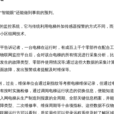
“智能眼”还能做到事前的预判。
单的监控系统，它与传统利用电梯外加传感器报警的方式不同，而
小区组网技术。
平告诉记者，一台电梯在运行时，有成百上千个零部件在配合工
物联网监控平台后，会对该台电梯的所有情况进行采集分析，比
发生的故障类型、零部件使用情况等;通过这些大数据的采集计
面故障，发出预警或者提醒及时维保等。
例，过去，维保单位会通过刷指纹等考察电梯维保记录，但通过
有按时实施检修，通过调阅电梯运行状态的切换信息，便能知道
入网电梯从生产制造到报废的全周期、全部关键信息档案，并能
障类型、二次维修率、维保周期等十余项指标。这些数据不仅物
联网运行方可以看到，质监局也可以登录远程系统及时了解区域