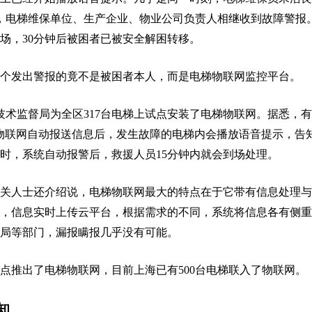
，电梯维保单位、生产企业、物业公司负责人相继收到故障警报。
场，30分钟后被困者已被安全解困转移。
个发出警报的竟不是被困者本人，而是电梯物联网监控平台。
量技术监督局为全区317台电梯上试点安装了电梯物联网。据悉，有
物联网自动报送信息后，发生故障的电梯内会播放语音提示，告
时，系统自动报警后，救援人员15分钟内就会到场处理。
关人士还介绍说，电梯物联网最大的特点在于它带有信息处理与
，信息实时上传云平台，根据需求的不同，系统将信息各有侧重
局等部门，漏报瞒报几乎没有可能。
点推出了电梯物联网，目前上海已有500台电梯联入了物联网。
知