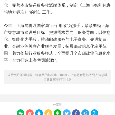
化，完善本市快递服务收派端体系，制定《上海市智能包裹
箱地方标准》”的推进工作。
今年，上海局将以国家局“五个邮政”为抓手，紧紧围绕上海
市智慧城市建设总目标，把握需求导向、服务导向，以信息
化、智能化为手段，推动邮政服务与电子商务、先进制造
业、金融业等关联产业联合发展，拓展邮政信息化应用范
围，着力创新行业服务模式，全面提升全市邮政业信息化水
平，全力打造上海“智慧邮政”。
未经允许不得转载：
物联网的那些事 - Totiot
»
上海将智慧邮政列入智慧城
市建设三年行动计划
分享到








