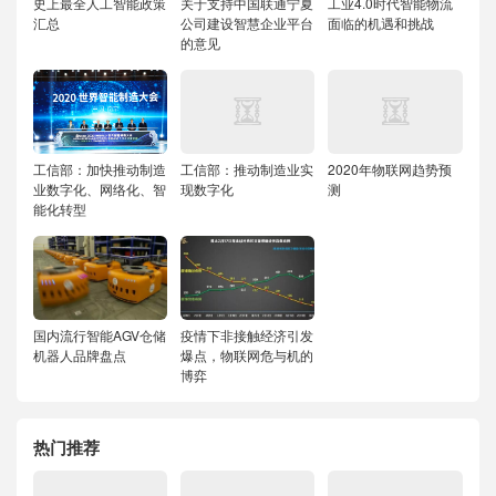
史上最全人工智能政策
关于支持中国联通宁夏
工业4.0时代智能物流
汇总
公司建设智慧企业平台
面临的机遇和挑战
的意见
工信部：加快推动制造
工信部：推动制造业实
2020年物联网趋势预
业数字化、网络化、智
现数字化
测
能化转型
国内流行智能AGV仓储
疫情下非接触经济引发
机器人品牌盘点
爆点，物联网危与机的
博弈
热门推荐