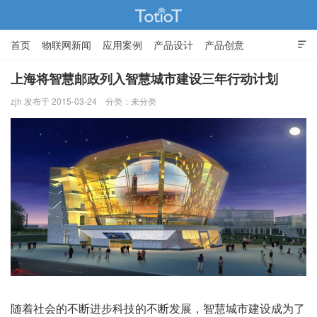
首页
物联网新闻
应用案例
产品设计
产品创意

智能家居
上海将智慧邮政列入智慧城市建设三年行动计划
zjh 发布于 2015-03-24
分类：未分类
物联网的那些事 - Totiot
随着社会的不断进步科技的不断发展，智慧城市建设成为了