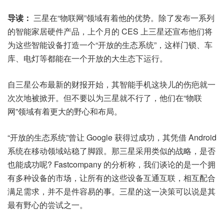
导读：
三星在“物联网”领域有着他的优势。除了发布一系列
的智能家居硬件产品，上个月的 CES 上三星还宣布他们将
为这些智能设备打造一个“开放的生态系统”，这样门锁、车
库、电灯等都能在一个开放的大生态下运行。
自三星公布最新的财报开始，其智能手机这块儿的伤疤就一
次次地被掀开。但不要以为三星就不行了，他们在“物联
网”领域有着更大的野心和布局。
“开放的生态系统”曾让 Google 获得过成功，其凭借 Android
系统在移动领域站稳了脚跟。那三星采用类似的战略，是否
也能成功呢? Fastcompany 的分析称，我们谈论的是一个拥
有多种设备的市场，让所有的这些设备互通互联，相互配合
满足需求，并不是件容易的事。三星的这一决策可以说是其
最有野心的尝试之一。