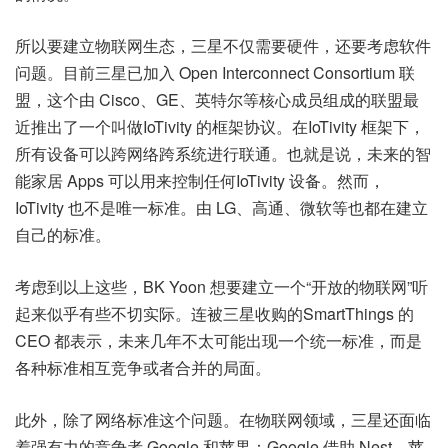
所以要建立物联网生态，三星不仅需要硬件，还要考虑软件
问题。目前三星已加入 Open Interconnect Consortium 联
盟，这个由 Cisco、GE、英特尔等核心成员组成的联盟最
近推出了一个叫做IoTivity 的框架协议。在IoTivity 框架下，
所有设备可以跨网络跨系统进行联通。也就是说，未来的智
能家居 Apps 可以用来控制任何IoTivity 设备。然而，
IoTivity 也不是唯一标准。由 LG、高通、微软等也都在建立
自己的标准。
考虑到以上这些，BK Yoon 想要建立一个“开放的物联网”听
起来似乎有些不切实际。连被三星收购的SmartThings 的
CEO 都表示，未来几年不太可能出现一个统一标准，而是
各种标准相互竞争或者合并的局面。
此外，除了网络标准这个问题。在物联网领域，三星还面临
着强有力的竞争者 Google 和苹果：Google 借助 Nest，苹