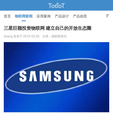
首页
物联网新闻
应用案例
产品设计
产品创意

智能家居
三星巨额投资物联网 建立自己的开放生态圈
duang 发布于 2015-02-02
分类：
物联网资讯
物联网的那些事 - Totiot