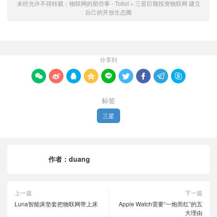
未经允许不得转载：
物联网的那些事 - Totiot
»
三星巨额投资物联网 建立
自己的开放生态圈
分享到









标签
三星
作者：
duang
上一篇
下一篇
Luna智能床垫套把物联网带上床
Apple Watch需要“一炮而红”的五
大理由