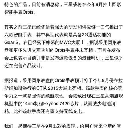
特色的产品，日前有消息称，三星或将在今年9月推出圆形
智能手表Orbis。
其实之前三星已经凭借着强大的研发和供应链一口气推出了
六款智能手表，其中典型代表就是具备3G通话功能的
Gear S。在已经落下帷幕的MWC大展上，据说采用圆形表
盘和更多先进交互功能的Orbis手表并未亮相，而且在发布
会上也表示目前并非是发布这款设备的最佳时机，三星似乎
还在完善产品设计。
据报道，采用圆形表盘的Orbis手表预计将于今年9月份在拉
斯维加斯举行的CTIA 2015大展上亮相。该款手表的核心竞
争力之一就是强悍的续航表现，会搭载出现在三星高端旗舰
机型中的14nm制程Exynos 7420芯片，从而减少电池消
耗。此外该款手表还有望支持无线充电。
我们一起期待三星在9月出彩的表现，给用户带来全新的智