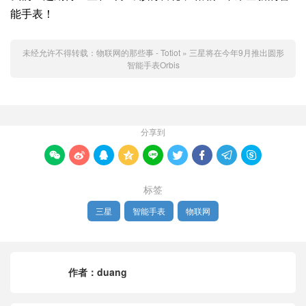
能手表！
未经允许不得转载：
物联网的那些事 - Totiot
»
三星将在今年9月推出圆形
智能手表Orbis
分享到









标签
三星
智能手表
物联网
作者：
duang