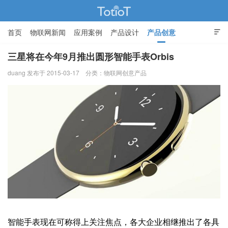
首页
物联网新闻
应用案例
产品设计
产品创意

智能家居
三星将在今年9月推出圆形智能手表Orbis
duang 发布于 2015-03-17
分类：
物联网创意产品
物联网的那些事 - Totiot
智能手表现在可称得上关注焦点，各大企业相继推出了各具