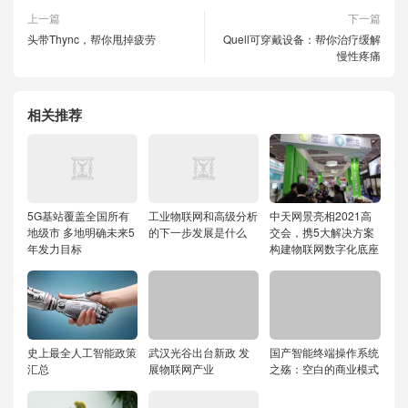
上一篇
下一篇
头带Thync，帮你甩掉疲劳
Quell可穿戴设备：帮你治疗缓解
慢性疼痛
相关推荐
5G基站覆盖全国所有
工业物联网和高级分析
中天网景亮相2021高
地级市 多地明确未来5
的下一步发展是什么
交会，携5大解决方案
年发力目标
构建物联网数字化底座
史上最全人工智能政策
武汉光谷出台新政 发
国产智能终端操作系统
汇总
展物联网产业
之殇：空白的商业模式