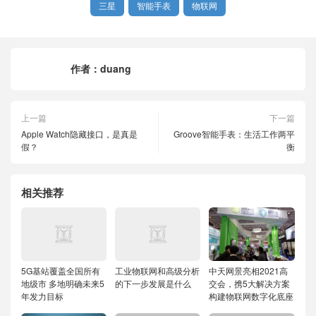
三星
智能手表
物联网
作者：
duang
上一篇
下一篇
Apple Watch隐藏接口，是真是
Groove智能手表：生活工作两平
假？
衡
相关推荐
5G基站覆盖全国所有
工业物联网和高级分析
中天网景亮相2021高
地级市 多地明确未来5
的下一步发展是什么
交会，携5大解决方案
年发力目标
构建物联网数字化底座