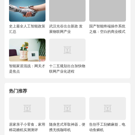
史上最全人工智能政策
武汉光谷出台新政 发
国产智能终端操作系统
汇总
展物联网产业
之殇：空白的商业模式
智能家居混战：网关才
十二五规划出台加快物
是焦点
联网产业化进程
热门推荐
居家亲子小零食，家用
随身意式萃取神器，便
告别手工刮鳞麻烦，电
棉花糖机实测测评
携无线咖啡机
动鱼鳞机