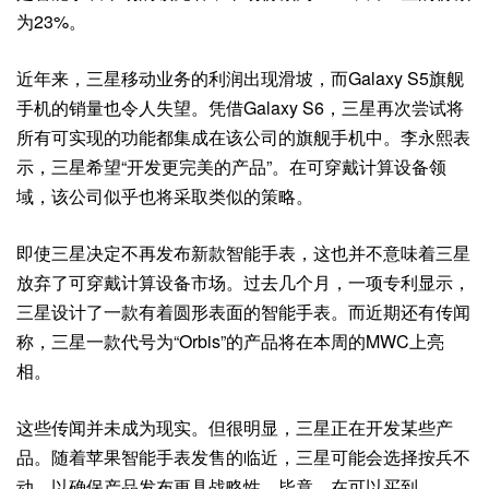
为23%。
近年来，三星移动业务的利润出现滑坡，而Galaxy S5旗舰
手机的销量也令人失望。凭借Galaxy S6，三星再次尝试将
所有可实现的功能都集成在该公司的旗舰手机中。李永熙表
示，三星希望“开发更完美的产品”。在可穿戴计算设备领
域，该公司似乎也将采取类似的策略。
即使三星决定不再发布新款智能手表，这也并不意味着三星
放弃了可穿戴计算设备市场。过去几个月，一项专利显示，
三星设计了一款有着圆形表面的智能手表。而近期还有传闻
称，三星一款代号为“Orbis”的产品将在本周的MWC上亮
相。
这些传闻并未成为现实。但很明显，三星正在开发某些产
品。随着苹果智能手表发售的临近，三星可能会选择按兵不
动，以确保产品发布更具战略性。毕竟，在可以买到